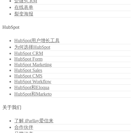
企微SCRM
在线表单
裂变海报
HubSpot
HubSpot用户增长工具
为何选择HubSpot
HubSpot CRM
HubSpot Form
HubSpot Marketing
HubSpot Sales
HubSpot CMS
HubSpot Workflow
HubSpot和Eloqua
HubSpot和Marketo
关于我们
了解 iParllay爱信来
合作伙伴