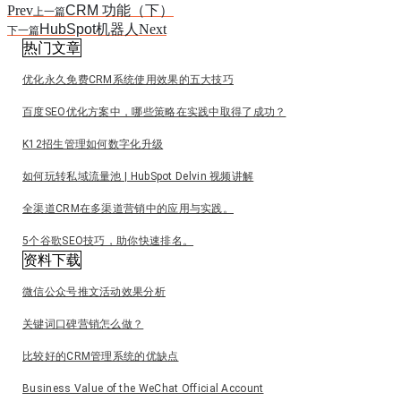
Prev
CRM 功能（下）
上一篇
HubSpot机器人
Next
下一篇
热门文章
优化永久免费CRM系统使用效果的五大技巧
百度SEO优化方案中，哪些策略在实践中取得了成功？
K12招生管理如何数字化升级
如何玩转私域流量池 | HubSpot Delvin 视频讲解
全渠道CRM在多渠道营销中的应用与实践。
5个谷歌SEO技巧，助你快速排名。
资料下载
微信公众号推文活动效果分析
关键词口碑营销怎么做？
比较好的CRM管理系统的优缺点
Business Value of the WeChat Official Account