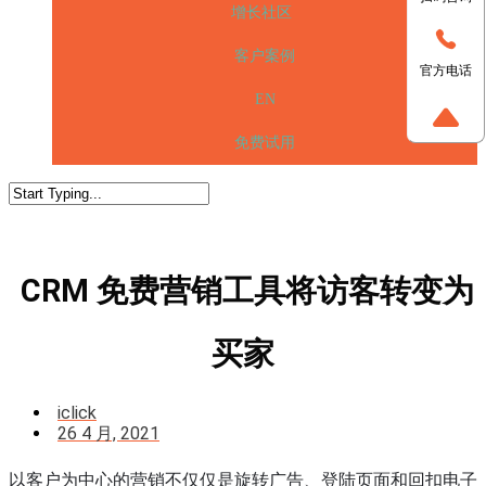
增长社区
客户案例
官方电话
EN
免费试用
CRM 免费营销工具将访客转变为
买家
iclick
26 4 月, 2021
以客户为中心的营销不仅仅是旋转广告、登陆页面和回扣电子