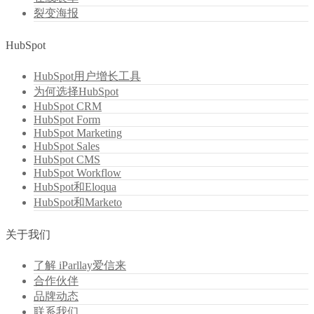
裂变海报
HubSpot
HubSpot用户增长工具
为何选择HubSpot
HubSpot CRM
HubSpot Form
HubSpot Marketing
HubSpot Sales
HubSpot CMS
HubSpot Workflow
HubSpot和Eloqua
HubSpot和Marketo
关于我们
了解 iParllay爱信来
合作伙伴
品牌动态
联系我们