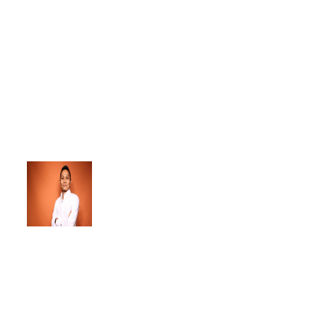
伴, 他们的产品实现了微信与
HubSpot的集成, 可以让HubSpot
CRM·Marketing·Sales 工具帮助企
业在微信上进行自动化营销与销售
工作，为我们的客户提供了令人难
以置信的使用体验。”
Delvin Chew
HubSpot | Senior
Channel Account Manager
Previous
Next