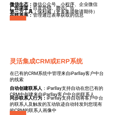
微信生态：
微信公众号、小程序、企业微信
广告渠道：
百度营销、腾讯广告
第三方工具：
保利威（更多集成敬请期待）
在线表单：
管理通过表单获取的信息
免费使用
灵活集成CRM或ERP系统
在已有的CRM系统中管理来自iParllay客户中台
的线索
自动创建联系人
：iParllay支持自动在您已有的
CRM中创建来自iParllay客户中台的联系人
同步联系人行为：
iParllay支持自动将客户中台
的联系人及触发的互动轨迹自动转发到您现有
的CRM的联系人画像中
免费使用