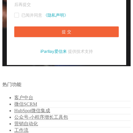
热门功能
客户中台
微信SCRM
HubSpot微信集成
公众号-小程序增长工具包
营销自动化
工作流