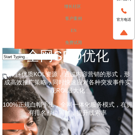
增长社区
客户案例
官方电话
EN
免费试用
全网SEO优化
10万+优质KOL资源，通过内容营销的形式，形
成高效推广策略，同时快速应对各种突发事件实
现ROI最大化
100%正规白帽手法，全网一体化服务模式，在拥
有排名占位同时，提升线索率
立即咨询