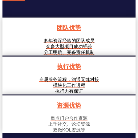
团队优势
多年资深经验的团队成员
众多大型项目成功经验
分工明确、完备责任机制
执行优势
专属服务流程，沟通无缝对接
模块化工作进程
执行力有保证
资源优势
重点门户合作资源
上千社交、论坛资源
双微KOL资源等