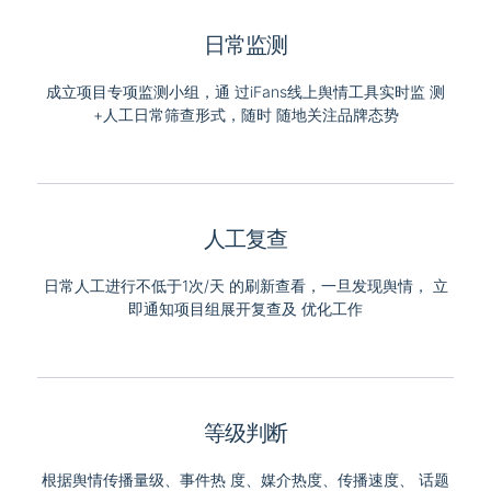
日常监测
成立项目专项监测小组，通 过iFans线上舆情工具实时监 测
+人工日常筛查形式，随时 随地关注品牌态势
人工复查
日常人工进行不低于1次/天 的刷新查看，一旦发现舆情， 立
即通知项目组展开复查及 优化工作
等级判断
根据舆情传播量级、事件热 度、媒介热度、传播速度、 话题