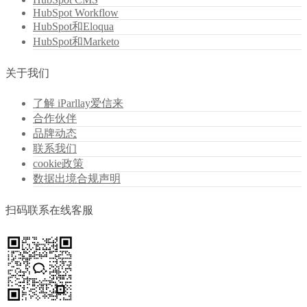
HubSpot Workflow
HubSpot和Eloqua
HubSpot和Marketo
关于我们
了解 iParllay爱信来
合作伙伴
品牌动态
联系我们
cookie政策
数据出境合规声明
扫码联系在线客服