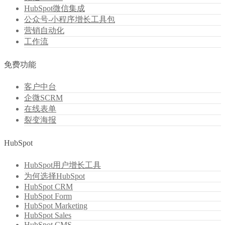
HubSpot微信集成
公众号-小程序增长工具包
营销自动化
工作流
免费功能
客户中台
企微SCRM
在线表单
裂变海报
HubSpot
HubSpot用户增长工具
为何选择HubSpot
HubSpot CRM
HubSpot Form
HubSpot Marketing
HubSpot Sales
HubSpot CMS