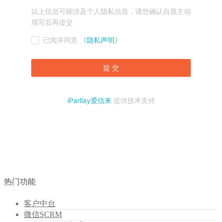
热门功能
客户中台
微信SCRM