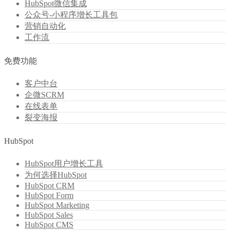
HubSpot微信集成
公众号-小程序增长工具包
营销自动化
工作流
免费功能
客户中台
企微SCRM
在线表单
裂变海报
HubSpot
HubSpot用户增长工具
为何选择HubSpot
HubSpot CRM
HubSpot Form
HubSpot Marketing
HubSpot Sales
HubSpot CMS