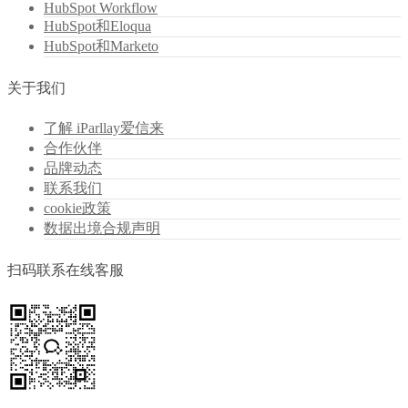
HubSpot Workflow
HubSpot和Eloqua
HubSpot和Marketo
关于我们
了解 iParllay爱信来
合作伙伴
品牌动态
联系我们
cookie政策
数据出境合规声明
扫码联系在线客服