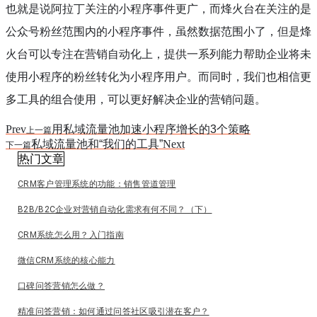
也就是说阿拉丁关注的小程序事件更广，而烽火台在关注的是
公众号粉丝范围内的小程序事件，虽然数据范围小了，但是烽
火台可以专注在营销自动化上，提供一系列能力帮助企业将未
使用小程序的粉丝转化为小程序用户。而同时，我们也相信更
多工具的组合使用，可以更好解决企业的营销问题。
Prev
用私域流量池加速小程序增长的3个策略
上一篇
私域流量池和“我们的工具”
Next
下一篇
热门文章
CRM客户管理系统的功能：销售管道管理
B2B/B2C企业对营销自动化需求有何不同？（下）
CRM系统怎么用？入门指南
微信CRM系统的核心能力
口碑问答营销怎么做？
精准问答营销：如何通过问答社区吸引潜在客户？