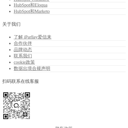
HubSpot和Eloqua
HubSpot和Marketo
关于我们
了解 iParllay爱信来
合作伙伴
品牌动态
联系我们
cookie政策
数据出境合规声明
扫码联系在线客服