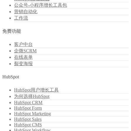
公众号-小程序增长工具包
营销自动化
工作流
免费功能
客户中台
企微SCRM
在线表单
裂变海报
HubSpot
HubSpot用户增长工具
为何选择HubSpot
HubSpot CRM
HubSpot Form
HubSpot Marketing
HubSpot Sales
HubSpot CMS
HubSpot Workflow