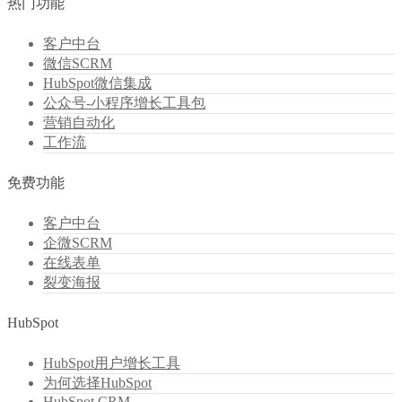
热门功能
客户中台
微信SCRM
HubSpot微信集成
公众号-小程序增长工具包
营销自动化
工作流
免费功能
客户中台
企微SCRM
在线表单
裂变海报
HubSpot
HubSpot用户增长工具
为何选择HubSpot
HubSpot CRM