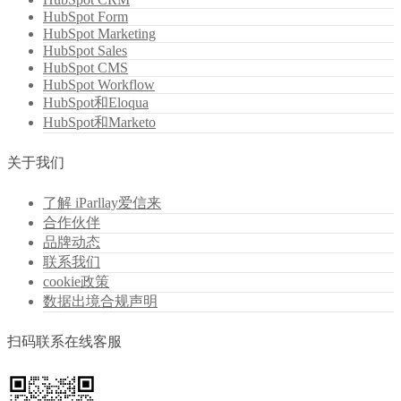
HubSpot Form
HubSpot Marketing
HubSpot Sales
HubSpot CMS
HubSpot Workflow
HubSpot和Eloqua
HubSpot和Marketo
关于我们
了解 iParllay爱信来
合作伙伴
品牌动态
联系我们
cookie政策
数据出境合规声明
扫码联系在线客服