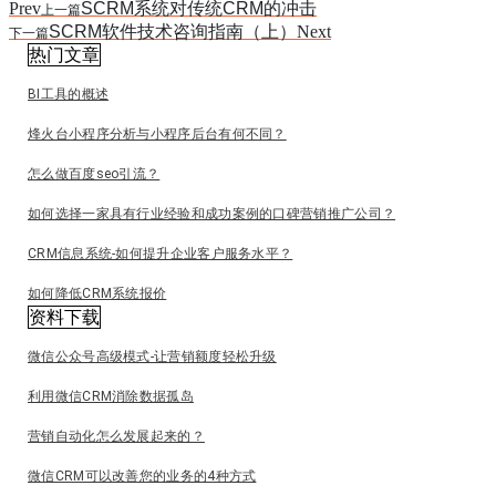
Prev
SCRM系统对传统CRM的冲击
上一篇
SCRM软件技术咨询指南（上）
Next
下一篇
热门文章
BI工具的概述
烽火台小程序分析与小程序后台有何不同？
怎么做百度seo引流？
如何选择一家具有行业经验和成功案例的口碑营销推广公司？
CRM信息系统-如何提升企业客户服务水平？
如何降低CRM系统报价
资料下载
微信公众号高级模式-让营销额度轻松升级
利用微信CRM消除数据孤岛
营销自动化怎么发展起来的？
微信CRM可以改善您的业务的4种方式