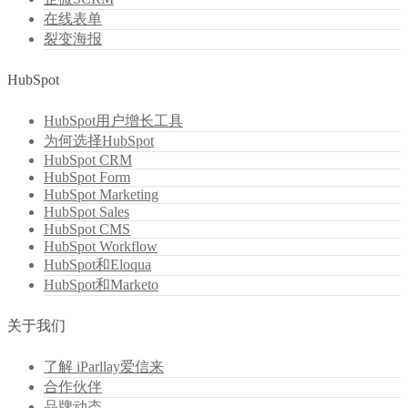
在线表单
裂变海报
HubSpot
HubSpot用户增长工具
为何选择HubSpot
HubSpot CRM
HubSpot Form
HubSpot Marketing
HubSpot Sales
HubSpot CMS
HubSpot Workflow
HubSpot和Eloqua
HubSpot和Marketo
关于我们
了解 iParllay爱信来
合作伙伴
品牌动态