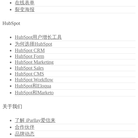
在线表单
裂变海报
HubSpot
HubSpot用户增长工具
为何选择HubSpot
HubSpot CRM
HubSpot Form
HubSpot Marketing
HubSpot Sales
HubSpot CMS
HubSpot Workflow
HubSpot和Eloqua
HubSpot和Marketo
关于我们
了解 iParllay爱信来
合作伙伴
品牌动态