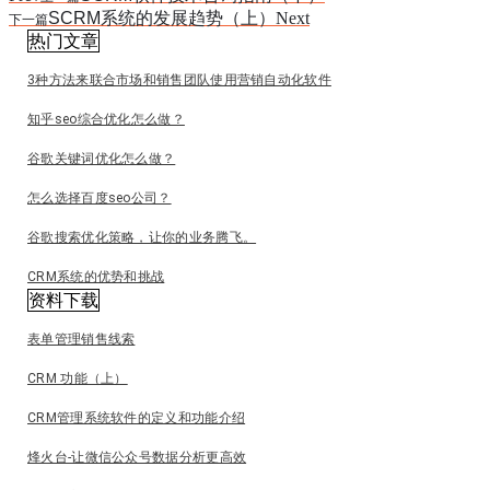
SCRM系统的发展趋势（上）
Next
下一篇
热门文章
3种方法来联合市场和销售团队使用营销自动化软件
知乎seo综合优化怎么做？
谷歌关键词优化怎么做？
怎么选择百度seo公司？
谷歌搜索优化策略，让你的业务腾飞。
CRM系统的优势和挑战
资料下载
表单管理销售线索
CRM 功能（上）
CRM管理系统软件的定义和功能介绍
烽火台-让微信公众号数据分析更高效