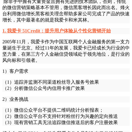
除非手中握有大量资金且拥有先进的技术团队，否则，传统
的微信营销策略基本不管用，微信黑客增长因此而出名。烽火
台利用微信增长黑客相关理念帮助多家公司完成了产品的快速
增长，其中最著名的就是我爱卡和米其林。
1. 我爱卡 51Credit：提升用户体验从个性化营销开始
2005年11月，我爱卡作为中国互联网个人金融服务的第一支力
量诞生于北京。经过11年的发展，我爱卡已经成长为行业的中
坚力量，在第三方个人金融信贷领域处于领先地位，是行业的
风向标和引领者。
1）客户需求
（1）追踪并监测不同渠道粉丝导入服务号效果
（2）分析微信公众号内信用卡推广效果
2）业务挑战
（1）微信公众平台不提供二维码统计分析报表；
（2）微信公众平台不支持针对粉丝行为兴趣的定向推送
（3）现有营销工具无法追踪微信推送后的客户注册效果