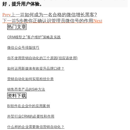
好，提升用户体验。
Prev
上一篇
如何成为一名合格的微信增长黑客?
下一篇
5步教你正确认识管理员微信号的作用
Next
热门文章
CRM模型之“客户维护”策略及实践
微信公众号排版技巧
你不使用营销自动化的三个原因(但应该使用)
如何运用新媒体有效提升品牌口碑？
营销自动化如何实现粉丝分类
销售昂贵产品的5种方法
资料下载
BI软件在企业中的应用案例
外贸行业CRM的必要性和作用
什么样的企业需要微信营销自动化？