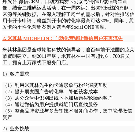
烽火台-微信CRM，自动为我爱卡公众号制作出微信粉丝画
像，结合二维码运营活动，在一周内识别出80%粉丝的兴趣，
来源等关键数据。在深入理解了粉丝的需求后，针对性推送信
用卡开卡申请，粉丝到开卡的转化率最高可达30%。同年，我
爱卡的个性化营销案例入选当年Social ONE智库。
2. 米其林 MICHELIN：自动化营销让微信用户不再流失
米其林集团是全球轮胎科技的领导者，逾百年前于法国的克莱
蒙费朗建立。到2011年底，米其林在中国有超过6，700名员
工，拥有上万家线下服务门店。
1）客户需求
（1）利用米其林先生的卡通形象与粉丝深度互动
（2）提升朋友圈广告转化率，降低获客成本
（3）从公众号中识别出线下驰加店购买轮胎的客户
（4）通过微信为用户提供就近门店查找服务
（5）整合品牌资源与多营销技术服务商协作，集中管理微信
资产
2）业务挑战