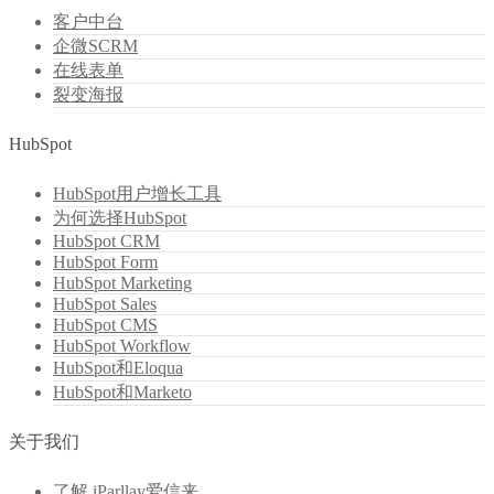
客户中台
企微SCRM
在线表单
裂变海报
HubSpot
HubSpot用户增长工具
为何选择HubSpot
HubSpot CRM
HubSpot Form
HubSpot Marketing
HubSpot Sales
HubSpot CMS
HubSpot Workflow
HubSpot和Eloqua
HubSpot和Marketo
关于我们
了解 iParllay爱信来