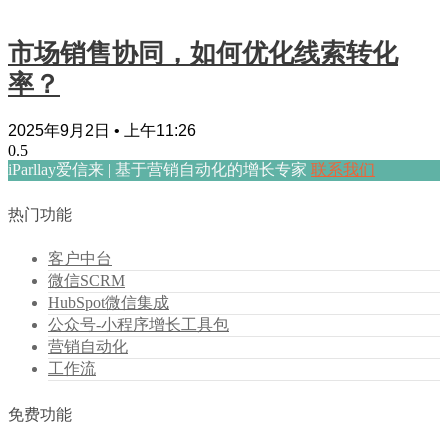
市场销售协同，如何优化线索转化
率？
2025年9月2日
上午11:26
iParllay爱信来 | 基于营销自动化的增长专家
联系我们
热门功能
客户中台
微信SCRM
HubSpot微信集成
公众号-小程序增长工具包
营销自动化
工作流
免费功能