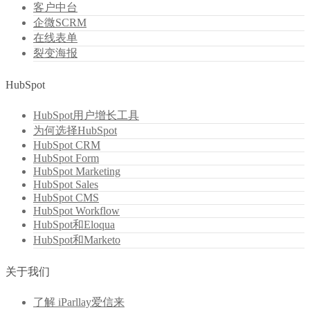
客户中台
企微SCRM
在线表单
裂变海报
HubSpot
HubSpot用户增长工具
为何选择HubSpot
HubSpot CRM
HubSpot Form
HubSpot Marketing
HubSpot Sales
HubSpot CMS
HubSpot Workflow
HubSpot和Eloqua
HubSpot和Marketo
关于我们
了解 iParllay爱信来