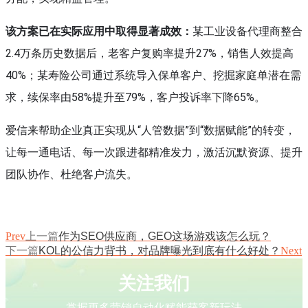
该方案已在实际应用中取得显著成效：
某工业设备代理商整合
2.4万条历史数据后，老客户复购率提升27%，销售人效提高
40%；某寿险公司通过系统导入保单客户、挖掘家庭单潜在需
求，续保率由58%提升至79%，客户投诉率下降65%。
爱信来帮助企业真正实现从“人管数据”到“数据赋能”的转变，
让每一通电话、每一次跟进都精准发力，激活沉默资源、提升
团队协作、杜绝客户流失。
Prev
上一篇
作为SEO供应商，GEO这场游戏该怎么玩？
下一篇
KOL的公信力背书，对品牌曝光到底有什么好处？
Next
关注我们
掌握更多营销自动化赋能获客新玩法