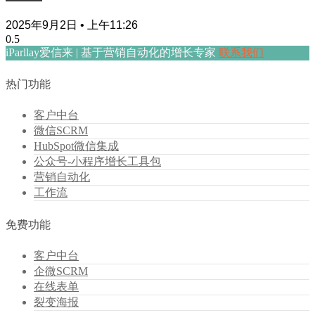
2025年9月2日
上午11:26
iParllay爱信来 | 基于营销自动化的增长专家
联系我们
热门功能
客户中台
微信SCRM
HubSpot微信集成
公众号-小程序增长工具包
营销自动化
工作流
免费功能
客户中台
企微SCRM
在线表单
裂变海报