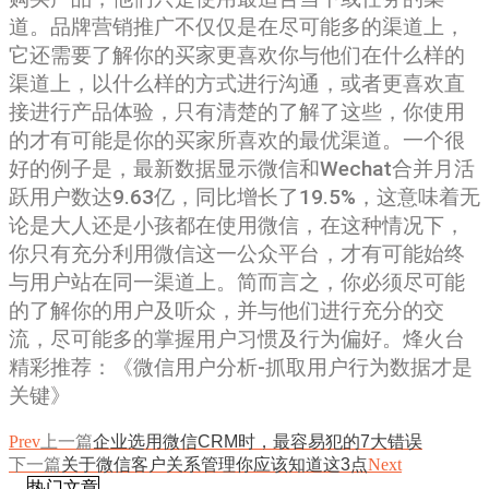
道。品牌营销推广不仅仅是在尽可能多的渠道上，
它还需要了解你的买家更喜欢你与他们在什么样的
渠道上，以什么样的方式进行沟通，或者更喜欢直
接进行产品体验，只有清楚的了解了这些，你使用
的才有可能是你的买家所喜欢的最优渠道。一个很
好的例子是，最新数据显示微信和Wechat合并月活
跃用户数达9.63亿，同比增长了19.5%，这意味着无
论是大人还是小孩都在使用微信，在这种情况下，
你只有充分利用微信这一公众平台，才有可能始终
与用户站在同一渠道上。简而言之，你必须尽可能
的了解你的用户及听众，并与他们进行充分的交
流，尽可能多的掌握用户习惯及行为偏好。烽火台
精彩推荐：《微信用户分析-抓取用户行为数据才是
关键》
Prev
上一篇
企业选用微信CRM时，最容易犯的7大错误
下一篇
关于微信客户关系管理你应该知道这3点
Next
热门文章