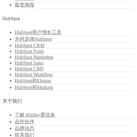
裂变海报
HubSpot
HubSpot用户增长工具
为何选择HubSpot
HubSpot CRM
HubSpot Form
HubSpot Marketing
HubSpot Sales
HubSpot CMS
HubSpot Workflow
HubSpot和Eloqua
HubSpot和Marketo
关于我们
了解 iParllay爱信来
合作伙伴
品牌动态
联系我们