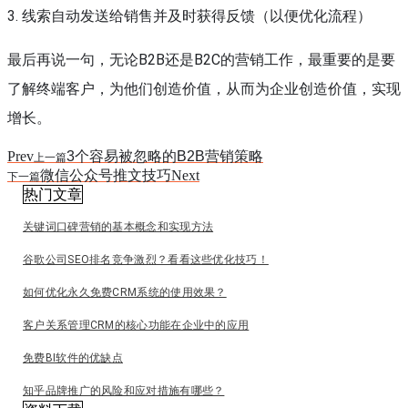
3. 线索自动发送给销售并及时获得反馈（以便优化流程）
最后再说一句，无论B2B还是B2C的营销工作，最重要的是要
了解终端客户，为他们创造价值，从而为企业创造价值，实现
增长。
Prev
3个容易被忽略的B2B营销策略
上一篇
微信公众号推文技巧
Next
下一篇
热门文章
关键词口碑营销的基本概念和实现方法
谷歌公司SEO排名竞争激烈？看看这些优化技巧！
如何优化永久免费CRM系统的使用效果？
客户关系管理CRM的核心功能在企业中的应用
免费BI软件的优缺点
知乎品牌推广的风险和应对措施有哪些？