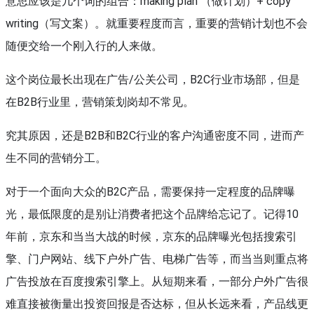
意思应该是几个词的组合：making plan （做计划）+ copy
writing（写文案）。就重要程度而言，重要的营销计划也不会
随便交给一个刚入行的人来做。
这个岗位最长出现在广告/公关公司，B2C行业市场部，但是
在B2B行业里，营销策划岗却不常见。
究其原因，还是B2B和B2C行业的客户沟通密度不同，进而产
生不同的营销分工。
对于一个面向大众的B2C产品，需要保持一定程度的品牌曝
光，最低限度的是别让消费者把这个品牌给忘记了。记得10
年前，京东和当当大战的时候，京东的品牌曝光包括搜索引
擎、门户网站、线下户外广告、电梯广告等，而当当则重点将
广告投放在百度搜索引擎上。从短期来看，一部分户外广告很
难直接被衡量出投资回报是否达标，但从长远来看，产品线更