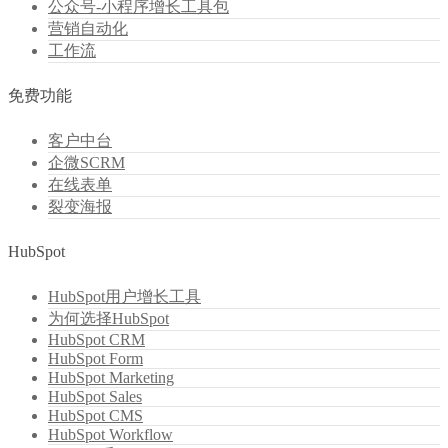
公众号-小程序增长工具包
营销自动化
工作流
免费功能
客户中台
企微SCRM
在线表单
裂变海报
HubSpot
HubSpot用户增长工具
为何选择HubSpot
HubSpot CRM
HubSpot Form
HubSpot Marketing
HubSpot Sales
HubSpot CMS
HubSpot Workflow