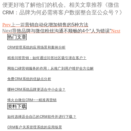
便更好地了解他们的机会。相关文章推荐《微信
CRM：品牌为何必需将客户数据整合至公众号？》
Prev
上一篇
营销自动化增加销售的5种方法
Next
导致品牌与微信粉丝沟通不顺畅的4个“人为错误”
Next
热门文章
CRM管理系统的应用场景和案例分析
精准问答营销：如何通过问答社区吸引潜在客户？
网络口碑营销服务的作用：从推广到用户维护全方位解
免费CRM系统的优缺点分析
哪种CRM系统品牌更适合中小企业？
烽火台微信CRM——精准再营销
资料下载
如何选择适合自己的CRM软件并进行下载？
CRM客户关系管理系统的应用场景