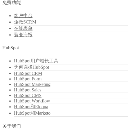
免费功能
客户中台
企微SCRM
在线表单
裂变海报
HubSpot
HubSpot用户增长工具
为何选择HubSpot
HubSpot CRM
HubSpot Form
HubSpot Marketing
HubSpot Sales
HubSpot CMS
HubSpot Workflow
HubSpot和Eloqua
HubSpot和Marketo
关于我们