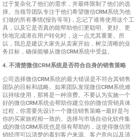
过于复杂化了他们的需求，并最终限制了他们的选
择。当领导团队专注于他们希望微信CRM系统为他
们做的所有事情(报告等等)，忘记了谁将使用这个工
具，以及它是否真的能帮助他们更聪明、更好、更
快地完成潜在用户转化时，这一点尤其重要。所
以，我总是建议大家先从卖家开始，树立清晰的业
务目标，确保能够从微信CRM系统中受益。
4. 不清楚微信CRM系统是否符合自身的销售策略
公司选择微信CRM系统的最大错误是不符合其销售
团队的目标和战略。如果团队发现微信CRM系统难
以持续使用，那将是一种浪费。不要认为实施一个
好的微信CRM系统会帮助你建立你的微信营销具体
过程，你需要先设计一个微信销售策略—最好是与
你的买家旅程相一致的。选择与市场自动化软件集
成的微信CRM系统也是很有帮助的，这使得微信营
销经理可以清楚的看到客户来源、客户意向以及清