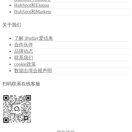
HubSpot和Eloqua
HubSpot和Marketo
关于我们
了解 iParllay爱信来
合作伙伴
品牌动态
联系我们
cookie政策
数据出境合规声明
扫码联系在线客服