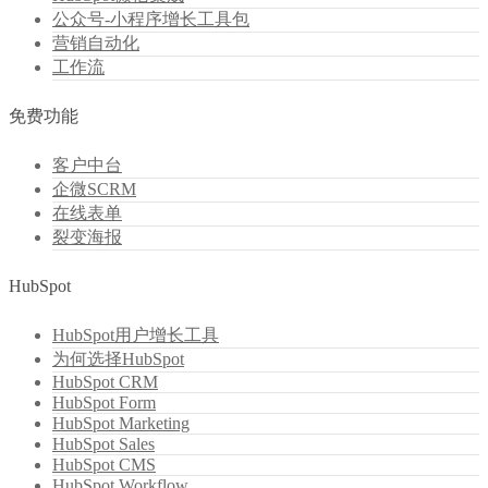
公众号-小程序增长工具包
营销自动化
工作流
免费功能
客户中台
企微SCRM
在线表单
裂变海报
HubSpot
HubSpot用户增长工具
为何选择HubSpot
HubSpot CRM
HubSpot Form
HubSpot Marketing
HubSpot Sales
HubSpot CMS
HubSpot Workflow