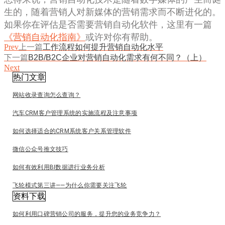
生的，随着营销人对新媒体的营销需求而不断进化的。
如果你在评估是否需要营销自动化软件，这里有一篇
《营销自动化指南》
或许对你有帮助。
Prev
上一篇
工作流程如何提升营销自动化水平
下一篇
B2B/B2C企业对营销自动化需求有何不同？（上）
Next
热门文章
网站收录查询怎么查询？
汽车CRM客户管理系统的实施流程及注意事项
如何选择适合的CRM系统客户关系管理软件
微信公众号推文技巧
如何有效利用BI数据进行业务分析
飞轮模式第三讲——为什么你需要关注飞轮
资料下载
如何利用口碑营销公司的服务，提升您的业务竞争力？