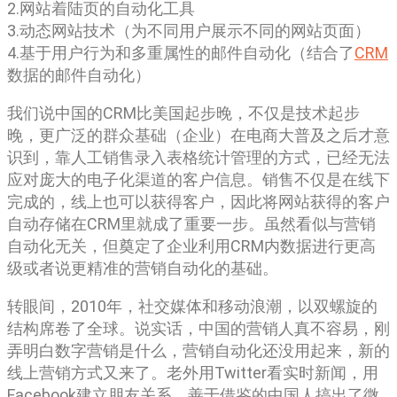
2.网站着陆页的自动化工具
3.动态网站技术（为不同用户展示不同的网站页面）
4.基于用户行为和多重属性的邮件自动化（结合了
CRM
数据的邮件自动化）
我们说中国的CRM比美国起步晚，不仅是技术起步
晚，更广泛的群众基础（企业）在电商大普及之后才意
识到，靠人工销售录入表格统计管理的方式，已经无法
应对庞大的电子化渠道的客户信息。销售不仅是在线下
完成的，线上也可以获得客户，因此将网站获得的客户
自动存储在CRM里就成了重要一步。虽然看似与营销
自动化无关，但奠定了企业利用CRM内数据进行更高
级或者说更精准的营销自动化的基础。
转眼间，2010年，社交媒体和移动浪潮，以双螺旋的
结构席卷了全球。说实话，中国的营销人真不容易，刚
弄明白数字营销是什么，营销自动化还没用起来，新的
线上营销方式又来了。老外用Twitter看实时新闻，用
Facebook建立朋友关系，善于借鉴的中国人搞出了微