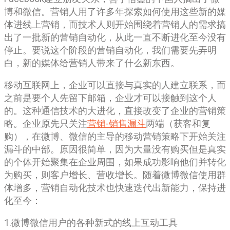
博和微信。营销人用了许多年探索如何使用这些新的媒
体进线上营销，而技术人则开始围绕着营销人的需求搞
出了一批新的营销自动化，从此一直不断进化至今没有
停止。要说这个阶段的营销自动化，我们需要先弄明
白，新的媒体给营销人带来了什么新东西。
移动互联网上，企业可以直接与真实的人建立联系，而
之前是要个人先留下邮箱，企业才可以接触到这个人
的。这种通信技术的大进化，直接改变了企业的营销策
略。企业原先只关注
营销-销售漏斗
两端（获客和复
购），在微博、微信的主导的移动营销策略下开始关注
漏斗的中部。原因很简单，因为大量没有购买但是真实
的个体开始聚集在企业周围，如果成功影响他们并转化
为购买，则客户增长、营收增长。随着微博微信使用群
体增多，营销自动化技术也快速迭代出新能力，保持进
化至今：
1.微博微信用户的各种新式的线上互动工具