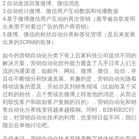
2.自动发送回复微博、微信消息
3.自动统计微博、微信用户互动数据和传播数据
4.基于微博微信用户互动的再次营销（最早被谷歌发明
出来用于对看过广告的用户再营销）
5.微博、微信的粉丝自动分类标签化管理（是后来发展
出来的SCRM的前身）
如今的营销自动化分类下有上百家科技公司提供不同的
解决方案，营销自动化软件能力覆盖了几乎日常人们主
流的沟通渠道，如邮件、网站、微博、微信、短信，并
且在不断细分和快速发展。有趣的是，营销自动化随着
移动设备的普及，开始涉及到销售领域（比如给某个买
过鞋的粉丝，点个赞或在微博上转发他的消息，从而达
到取悦客户和鼓励客户复购的目的），营销自动化和销
售自动化分界线变得越来越模糊。同时，B2B和B2C行
业，对营销自动化技术的利用，也变得日益不同，我们
随后在单独讨论吧。
总得来说，营销自动化技术是随着数字媒体的产生而诞