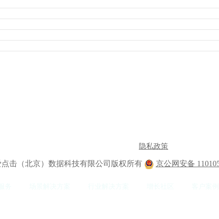
隐私政策
2 爱点击（北京）数据科技有限公司版权所有
京公网安备 110105
服务
场景解决方案
行业解决方案
增长社区
客户案例