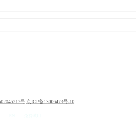
02045217号
京ICP备13006473号-10
EN
免费试用