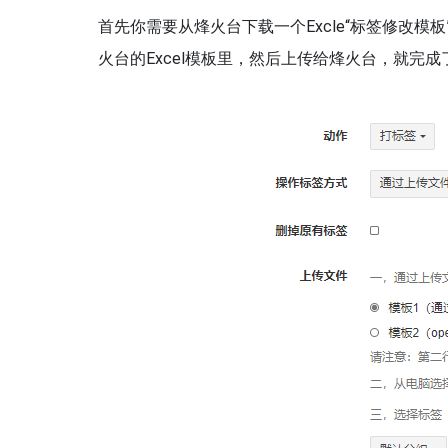
首先你需要从烽火台下载一个Excle“标签修改模
火台的Excel模板里，然后上传给烽火台，就完