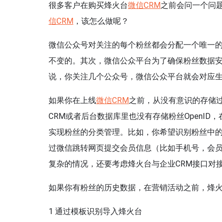
很多客户在购买烽火台
微信CRM
之前会问一个问
信CRM
，该怎么做呢？
微信公众号对关注的每个粉丝都会分配一个唯一的I
不变的。其次，微信公众平台为了确保粉丝数据安
说，你关注几个公众号，微信公众平台就会对应生成几
如果你在上线
微信CRM
之前，从没有意识的存储过
CRM或者后台数据库里也没有存储粉丝OpenI
实现粉丝的分类管理。比如，你希望识别粉丝中的
过微信跳转网页提交会员信息（比如手机号，会员
复杂的情况，还要考虑烽火台与企业CRM接口对
如果你有粉丝的历史数据，在营销活动之前，烽
1 通过模板识别导入烽火台