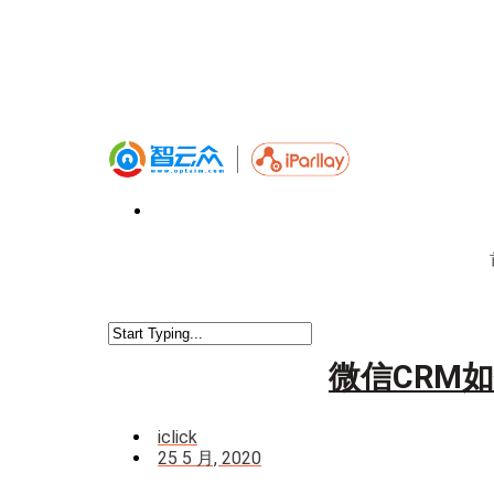
微信CRM
iclick
25 5 月, 2020