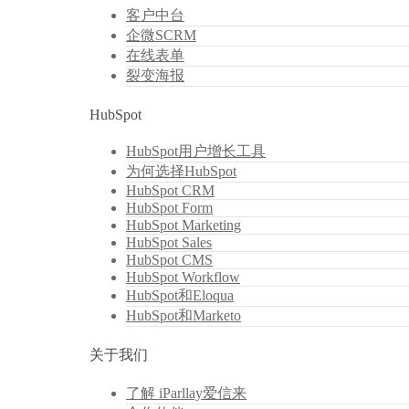
客户中台
企微SCRM
在线表单
裂变海报
HubSpot
HubSpot用户增长工具
为何选择HubSpot
HubSpot CRM
HubSpot Form
HubSpot Marketing
HubSpot Sales
HubSpot CMS
HubSpot Workflow
HubSpot和Eloqua
HubSpot和Marketo
关于我们
了解 iParllay爱信来