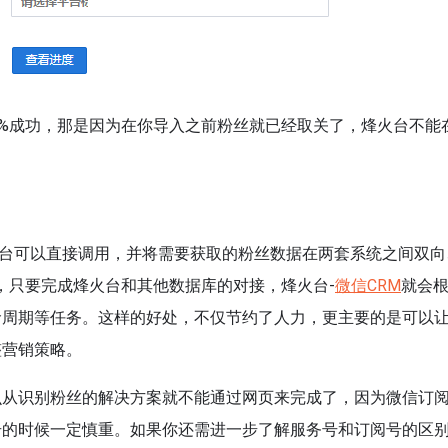
0%成功，那是因为在你导入之前粉丝就已经取关了，烽火台不能
据平台可以直接调用，并将需要获取的粉丝数据在两套系统之间双向
表，只要完成烽火台和其他数据库的对接，烽火台-
微信CRM
就会
命周期等任务。这样的好处，不仅节约了人力，更主要的是可以
整营销策略。
么从识别粉丝的解决方案就不能通过网页来完成了，因为微信订
号的时候一定慎重。如果你还需进一步了解服务号和订阅号的区