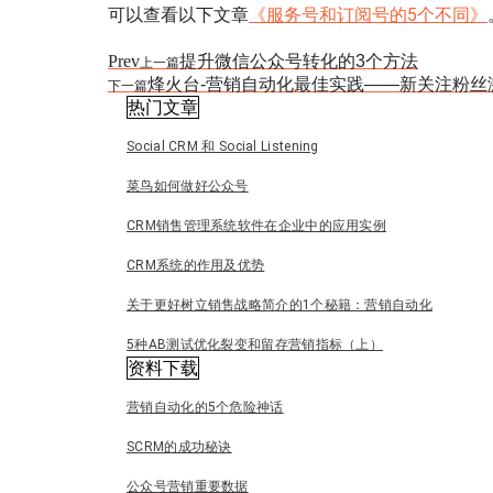
可以查看以下文章
《服务号和订阅号的5个不同》
Prev
提升微信公众号转化的3个方法
上一篇
烽火台-营销自动化最佳实践——新关注粉丝
下一篇
热门文章
Social CRM 和 Social Listening
菜鸟如何做好公众号
CRM销售管理系统软件在企业中的应用实例
CRM系统的作用及优势
关于更好树立销售战略简介的1个秘籍：营销自动化
5种AB测试优化裂变和留存营销指标（上）
资料下载
营销自动化的5个危险神话
SCRM的成功秘诀
公众号营销重要数据