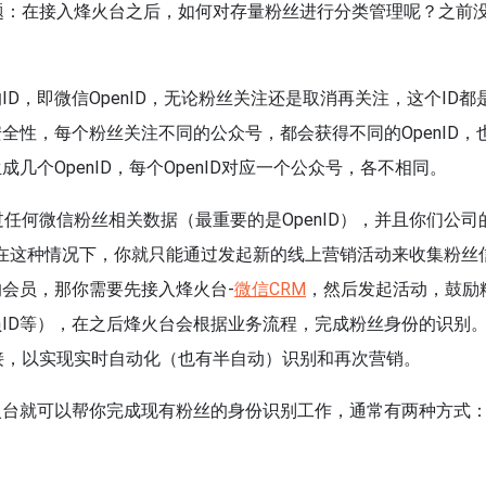
题：在接入烽火台之后，如何对存量粉丝进行分类管理呢？之前
D，即微信OpenID，无论粉丝关注还是取消再关注，这个ID都
全性，每个粉丝关注不同的公众号，都会获得不同的OpenID，
个OpenID，每个OpenID对应一个公众号，各不相同。
任何微信粉丝相关数据（最重要的是OpenID），并且你们公司
D，在这种情况下，你就只能通过发起新的线上营销活动来收集粉丝
会员，那你需要先接入烽火台-
微信CRM
，然后发起活动，鼓励
ID等），在之后烽火台会根据业务流程，完成粉丝身份的识别
接，以实现实时自动化（也有半自动）识别和再次营销。
火台就可以帮你完成现有粉丝的身份识别工作，通常有两种方式