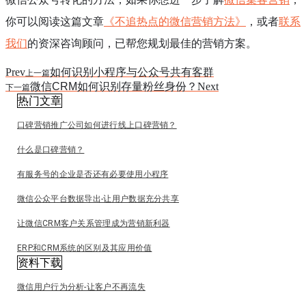
你可以阅读这篇文章
《不追热点的微信营销方法》
，或者
联系
我们
的资深咨询顾问，已帮您规划最佳的营销方案。
Prev
如何识别小程序与公众号共有客群
上一篇
微信CRM如何识别存量粉丝身份？
Next
下一篇
热门文章
口碑营销推广公司如何进行线上口碑营销？
什么是口碑营销？
有服务号的企业是否还有必要使用小程序
微信公众平台数据导出-让用户数据充分共享
让微信CRM客户关系管理成为营销新利器
ERP和CRM系统的区别及其应用价值
资料下载
微信用户行为分析-让客户不再流失