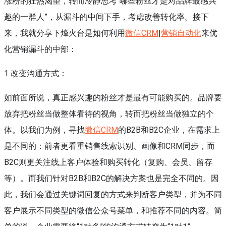
涨粉的狂热渴望，转而冷静思考“哪些粉丝才是对品牌最感兴
趣的一群人”，从漏斗的中间下手，考虑改善转化率。接下
来，我就分享下烽火台是如何利用
微信CRM
|
营销自动化
来优
化营销漏斗的中部：
1 改变沟通方式：
如前面所说，真正感兴趣的粉丝才是最有可能购买的。品牌要
放弃把粉丝当做整体看待的视角，转而把粉丝当做独立的个
体。以我们为例，寻找
微信CRM
的B2B和B2C企业，在需求上
是不同的：前者更看重销售线索识别、画像和CRM同步，而
B2C则更关注线上客户体验和购买转化（复购、会员、留存
等）。而我们针对B2B和B2C的解决方案也是完全不同的。因
此，我们会通过关键词回复的方式来判断客户类型，并为不同
客户展示不同类型的微信公众号菜单，和推荐不同的内容。简