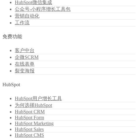
HubSpot微信集成
公众号-小程序增长工具包
营销自动化
工作流
免费功能
客户中台
企微SCRM
在线表单
裂变海报
HubSpot
HubSpot用户增长工具
为何选择HubSpot
HubSpot CRM
HubSpot Form
HubSpot Marketing
HubSpot Sales
HubSpot CMS