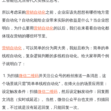
工智能也无法替代人类独立思考。
所以考虑采购
营销自动化
之前，企业应该先想想有哪些地方需
要自动化？自动化能给企业带来实际的收益是什么？当企业想
明白，为什么要用
营销自动化
的以后，我们在来看看自动化都
体现在营销的哪些环节里。
营销自动化
，可以简单的分为两大类，我姑且称为：简单的单
线程自动化，复杂逻辑判断的多线程自动化。给大家举两个例
子就明白了：
1. 为扫描
微信二维码
并关注公众号的粉丝推送一条消息，这
个场景就只需“简单单线程自动化”，在烽火台的场景应用里：
设定触发条件：扫描
微信二维码
，然后设定触发动作：回复图
文消息（实时或延迟）。当然，微信公众平台也支持，扫描回
复，不过就是没有延迟回复，只能回复一次。