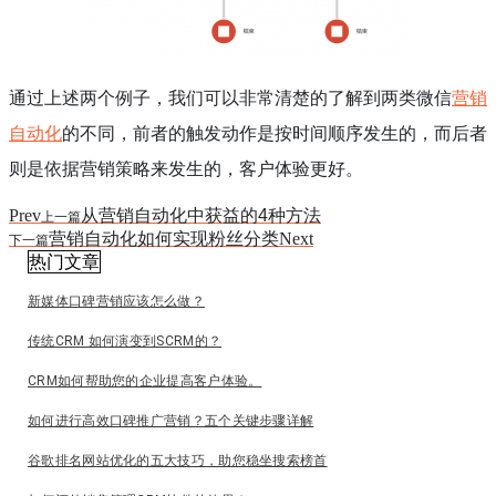
通过上述两个例子，我们可以非常清楚的了解到两类微信
营销
自动化
的不同，前者的触发动作是按时间顺序发生的，而后者
则是依据营销策略来发生的，客户体验更好。
Prev
从营销自动化中获益的4种方法
上一篇
营销自动化如何实现粉丝分类
Next
下一篇
热门文章
新媒体口碑营销应该怎么做？
传统CRM 如何演变到SCRM的？
CRM如何帮助您的企业提高客户体验。
如何进行高效口碑推广营销？五个关键步骤详解
谷歌排名网站优化的五大技巧，助您稳坐搜索榜首