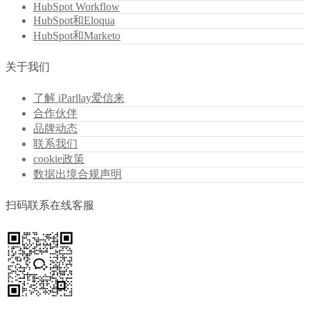
HubSpot Workflow
HubSpot和Eloqua
HubSpot和Marketo
关于我们
了解 iParllay爱信来
合作伙伴
品牌动态
联系我们
cookie政策
数据出境合规声明
扫码联系在线客服