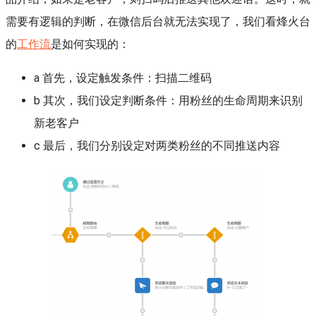
需要有逻辑的判断，在微信后台就无法实现了，我们看烽火台
的
工作流
是如何实现的：
a 首先，设定触发条件：扫描二维码
b 其次，我们设定判断条件：用粉丝的生命周期来识别
新老客户
c 最后，我们分别设定对两类粉丝的不同推送内容