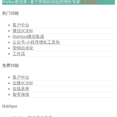
iParllay爱信来 | 基于营销自动化的增长专家
联系我们
热门功能
客户中台
微信SCRM
HubSpot微信集成
公众号-小程序增长工具包
营销自动化
工作流
免费功能
客户中台
企微SCRM
在线表单
裂变海报
HubSpot