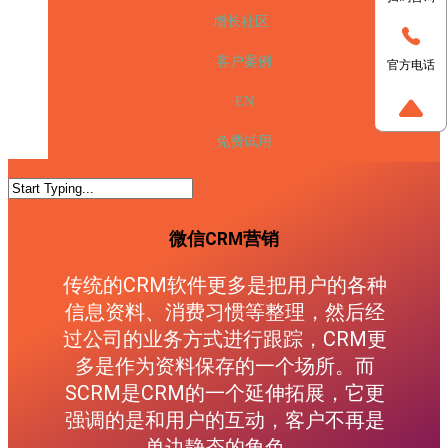
增长社区
客户案例
官方电话
EN
免费试用
微信CRM营销
传统的CRM软件更多是把用户的各种
信息资料、消费习惯等整理，然后经
过公司的业务方式进行跟踪，CRM更
多是作为资料保存的一个场所。而
SCRM是CRM的一个延伸拓展，它更
强调的是和用户的互动，客户不再是
单边静态的角色。