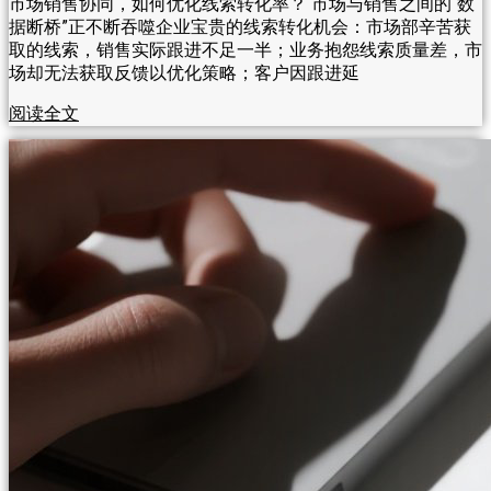
市场销售协同，如何优化线索转化率？ 市场与销售之间的“数
据断桥”正不断吞噬企业宝贵的线索转化机会：市场部辛苦获
取的线索，销售实际跟进不足一半；业务抱怨线索质量差，市
场却无法获取反馈以优化策略；客户因跟进延
阅读全文