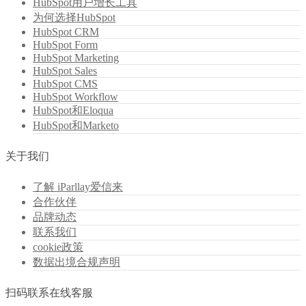
HubSpot用户增长工具
为何选择HubSpot
HubSpot CRM
HubSpot Form
HubSpot Marketing
HubSpot Sales
HubSpot CMS
HubSpot Workflow
HubSpot和Eloqua
HubSpot和Marketo
关于我们
了解 iParllay爱信来
合作伙伴
品牌动态
联系我们
cookie政策
数据出境合规声明
扫码联系在线客服