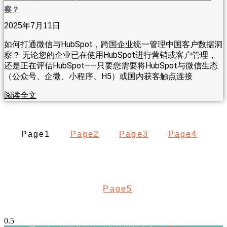
察？
2025年7月11日
如何打通微信与HubSpot，跨国企业统一管理中国客户数据洞
察？ 无论您的企业已在使用HubSpot进行营销或客户管理，
还是正在评估HubSpot——只要您需要将HubSpot与微信生态
（公众号、企微、小程序、H5）或国内获客触点连接
阅读全文
Page
1
Page
2
Page
3
Page
4
Page
5