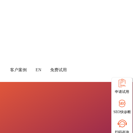
客户案例
EN
免费试用
申请试用
SEO快诊断
扫码咨询