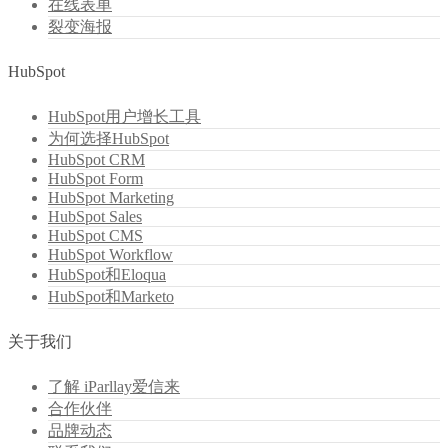
在线表单
裂变海报
HubSpot
HubSpot用户增长工具
为何选择HubSpot
HubSpot CRM
HubSpot Form
HubSpot Marketing
HubSpot Sales
HubSpot CMS
HubSpot Workflow
HubSpot和Eloqua
HubSpot和Marketo
关于我们
了解 iParllay爱信来
合作伙伴
品牌动态