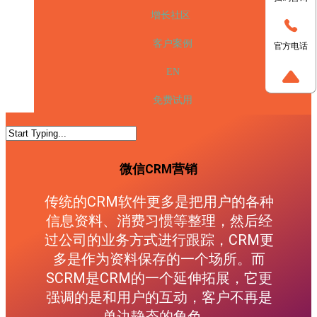
增长社区
客户案例
官方电话
EN
免费试用
微信CRM营销
传统的CRM软件更多是把用户的各种
信息资料、消费习惯等整理，然后经
过公司的业务方式进行跟踪，CRM更
多是作为资料保存的一个场所。而
SCRM是CRM的一个延伸拓展，它更
强调的是和用户的互动，客户不再是
单边静态的角色。