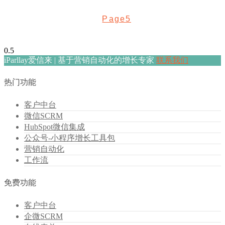
Page
5
iParllay爱信来 | 基于营销自动化的增长专家
联系我们
热门功能
客户中台
微信SCRM
HubSpot微信集成
公众号-小程序增长工具包
营销自动化
工作流
免费功能
客户中台
企微SCRM