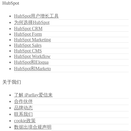
HubSpot
HubSpot用户增长工具
为何选择HubSpot
HubSpot CRM
HubSpot Form
HubSpot Marketing
HubSpot Sales
HubSpot CMS
HubSpot Workflow
HubSpot和Eloqua
HubSpot和Marketo
关于我们
了解 iParllay爱信来
合作伙伴
品牌动态
联系我们
cookie政策
数据出境合规声明