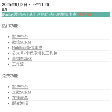
2025年9月2日
上午11:26
iParllay爱信来 | 基于营销自动化的增长专家
联系我们
热门功能
客户中台
微信SCRM
HubSpot微信集成
公众号-小程序增长工具包
营销自动化
工作流
免费功能
客户中台
企微SCRM
在线表单
裂变海报