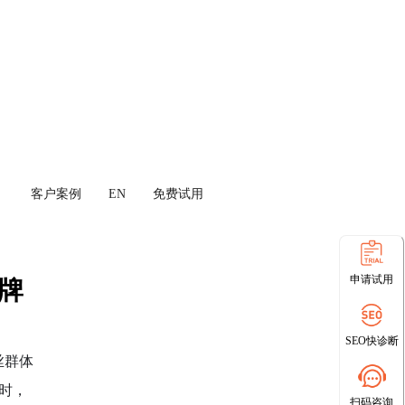
客户案例
EN
免费试用
申请试用
牌
SEO快诊断
丝群体
时，
扫码咨询