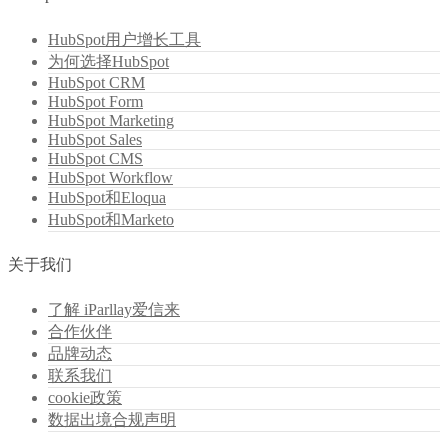
HubSpot用户增长工具
为何选择HubSpot
HubSpot CRM
HubSpot Form
HubSpot Marketing
HubSpot Sales
HubSpot CMS
HubSpot Workflow
HubSpot和Eloqua
HubSpot和Marketo
关于我们
了解 iParllay爱信来
合作伙伴
品牌动态
联系我们
cookie政策
数据出境合规声明