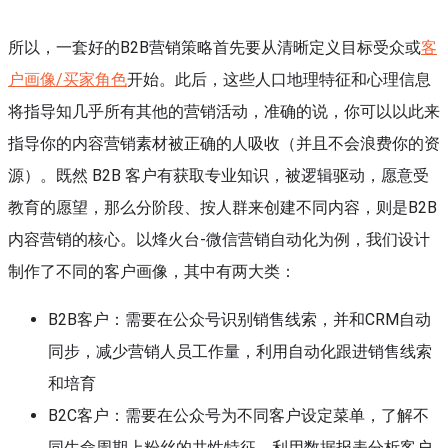
所以，一套好的B2B营销策略首先要从清晰定义目标受众或
客
户画像/买家角色
开始。此后，这些人口地理特征和心理信息
将指导知几乎所有其他的营销活动，准确的说，你可以以此来
指导你的内容营销素材被正确的人吸收（并且不会浪费你的资
源）。既然 B2B 客户有获取专业知识，被逻辑驱动，愿意受
教育的愿望，那么分阶段、按人群来创建不同内容，则是B2B
内容营销的核心。以烽火台-微信营销自动化为例，我们设计
制作了不同的客户画像，其中有两大类：
B2B客户：需要在公众号识别销售线索，并和CRM自动
同步，减少营销人员工作量，利用自动化跟进销售线索
和培育
B2C客户：需要在公众号为不同客户设定菜单，了解不
同生命周期上粉丝的共性特征，利用数据报表分析客户