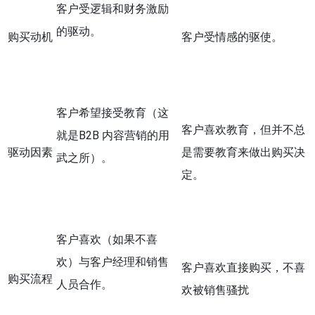
客户受逻辑和财务激励
的驱动。
购买动机
客户受情感的驱使。
客户希望接受教育（这
客户喜欢教育，但并不总
就是B2B 内容营销的用
驱动因素
是需要教育来做出购买决
武之所）。
定。
客户喜欢（如果不喜
欢）与客户经理和销售
客户喜欢直接购买，不喜
购买流程
人员合作。
欢被销售骚扰