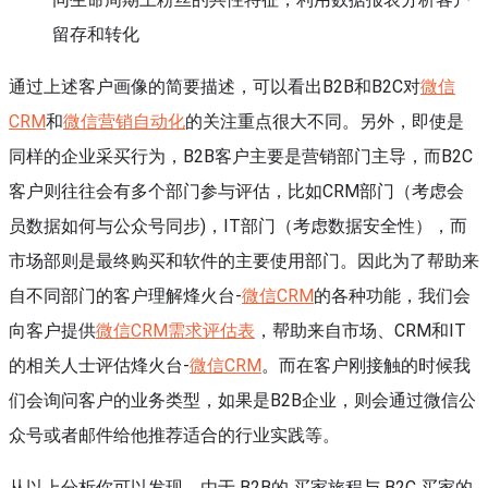
留存和转化
通过上述客户画像的简要描述，可以看出B2B和B2C对
微信
CRM
和
微信营销自动化
的关注重点很大不同。另外，即使是
同样的企业采买行为，B2B客户主要是营销部门主导，而B2C
客户则往往会有多个部门参与评估，比如CRM部门（考虑会
员数据如何与公众号同步)，IT部门（考虑数据安全性），而
市场部则是最终购买和软件的主要使用部门。因此为了帮助来
自不同部门的客户理解烽火台-
微信
CRM
的各种功能，我们会
向客户提供
微信CRM需求评估表
，帮助来自市场、CRM和IT
的相关人士评估烽火台-
微信
CRM
。而在客户刚接触的时候我
们会询问客户的业务类型，如果是B2B企业，则会通过微信公
众号或者邮件给他推荐适合的行业实践等。
从以上分析你可以发现，由于 B2B的 买家旅程与 B2C 买家的