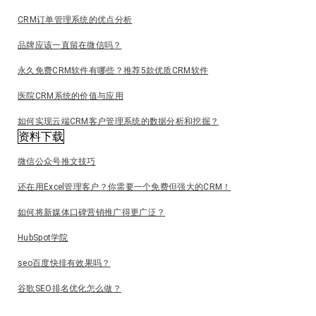
CRM订单管理系统的优点分析
品牌应该一直留在微信吗？
永久免费CRM软件有哪些？推荐5款优质CRM软件
医院CRM系统的价值与应用
如何实现云端CRM客户管理系统的数据分析和挖掘？
资料下载
微信公众号推文技巧
还在用Excel管理客户？你需要一个免费但强大的CRM！
如何将新媒体口碑营销推广得更广泛？
HubSpot学院
seo百度快排有效果吗？
谷歌SEO排名优化怎么做？