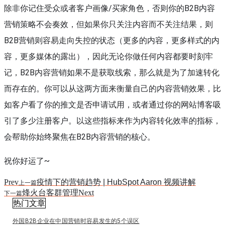
除非你记住受众或者客户画像/买家角色，否则你的B2B内容
营销策略不会奏效，但如果你只关注内容而不关注结果，则
B2B营销则容易走向失控的状态（更多的内容，更多样式的内
容，更多媒体的露出），因此无论你做任何内容都要时刻牢
记，B2B内容营销如果不是获取线索，那么就是为了加速转化
而存在的。你可以从这两方面来衡量自己的内容营销效果，比
如客户看了你的推文是否申请试用，或者通过你的网站博客吸
引了多少注册客户。以这些指标来作为内容转化效率的指标，
会帮助你始终聚焦在B2B内容营销的核心。
祝你好运了~
Prev
疫情下的营销趋势 | HubSpot Aaron 视频讲解
上一篇
烽火台客群管理
Next
下一篇
热门文章
外国B2B企业在中国营销时容易发生的5个误区