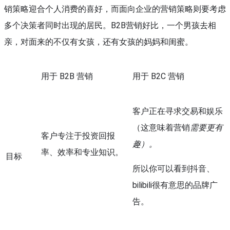
销策略迎合个人消费的喜好，而面向企业的营销策略则要考虑
多个决策者同时出现的居民。B2B营销好比，一个男孩去相
亲，对面来的不仅有女孩，还有女孩的妈妈和闺蜜。
用于 B2B 营销
用于 B2C 营销
客户正在寻求交易和娱乐
（这意味着营销
需要更有
客户专注于投资回报
趣）。
率、效率和专业知识。
目标
所以你可以看到抖音、
bilibili很有意思的品牌广
告。