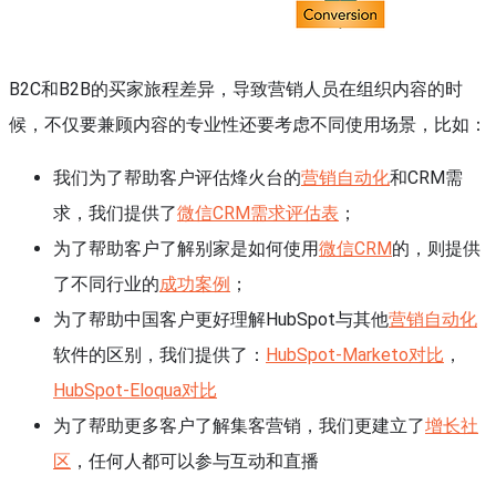
B2C和B2B的买家旅程差异，导致营销人员在组织内容的时
候，不仅要兼顾内容的专业性还要考虑不同使用场景，比如：
我们为了帮助客户评估烽火台的
营销自动化
和CRM需
求，我们提供了
微信CRM需求评估表
；
为了帮助客户了解别家是如何使用
微信CRM
的，则提供
了不同行业的
成功案例
；
为了帮助中国客户更好理解HubSpot与其他
营销自动化
软件的区别，我们提供了：
HubSpot-Marketo
对比
，
HubSpot-Eloqua
对比
为了帮助更多客户了解集客营销，我们更建立了
增长社
区
，任何人都可以参与互动和直播