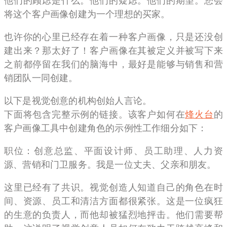
他们的顾虑是什么。他们的疑虑。他们的期望。您会
将这个客户画像创建为一个理想的买家。
也许你的心里已经存在着一种客户画像，只是还没创
建出来？那太好了！客户画像在其被定义并被写下来
之前都停留在我们的脑海中，最好是能够与销售和营
销团队一同创建。
以下是视觉创意的机构创始人言论。
下面将包含完整示例的链接。该客户如何在
烽火台
的
客户画像工具中创建角色的示例性工作细分如下：
职位：创意总监、平面设计师、员工助理、人力资
源、营销和门卫服务。我是一位丈夫、父亲和朋友。
这里已经有了共识。视觉创造人知道自己的角色在时
间、资源、员工和清洁方面都很紧张。这是一位疯狂
的生意的负责人，而他却被猛烈地抨击。他们需要帮