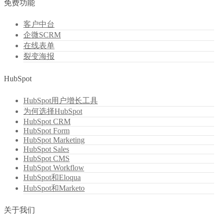
免费功能
客户中台
企微SCRM
在线表单
裂变海报
HubSpot
HubSpot用户增长工具
为何选择HubSpot
HubSpot CRM
HubSpot Form
HubSpot Marketing
HubSpot Sales
HubSpot CMS
HubSpot Workflow
HubSpot和Eloqua
HubSpot和Marketo
关于我们