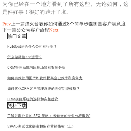
为你已经在一个地方看到了所有这些。无论如何，这
是件好事！很好的避开了坑。
Prev
上一篇
烽火台教你如何通过8个简单步骤衡量客户满意度
下一篇
公众号客户旅程
Next
热门文章
HubSpot适合什么公司和行业？
怎么做微信seo运营？
CRM管理系统的应用场景和案例分析
如何有效使用国产BI软件提高企业效率和竞争力
如何优化CRM客户管理系统的关键功能模块？
CRM项目系统的选择和实施建议
资料下载
了解谷歌公司的 SEO 策略： 爱信来的专业分析报告”
5种AB测试优化裂变和留存营销指标（上）