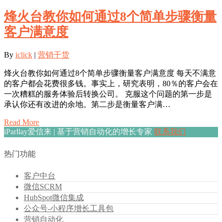
烽火台教你如何通过8个简单步骤衡量
客户满意度
By
iclick
|
营销干货
烽火台教你如何通过8个简单步骤衡量客户满意度 每天不满意
的客户都会花费很多钱。事实上，研究表明，80％的客户会在
一次糟糕的服务体验后转换公司。 克服这个问题的第一步是
承认你还有改进的余地。第二步是衡量客户满…
Read More
iParllay爱信来 | 基于营销自动化的增长专家
联系我们
热门功能
客户中台
微信SCRM
HubSpot微信集成
公众号-小程序增长工具包
营销自动化