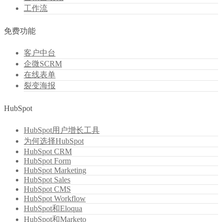
工作流
免费功能
客户中台
企微SCRM
在线表单
裂变海报
HubSpot
HubSpot用户增长工具
为何选择HubSpot
HubSpot CRM
HubSpot Form
HubSpot Marketing
HubSpot Sales
HubSpot CMS
HubSpot Workflow
HubSpot和Eloqua
HubSpot和Marketo