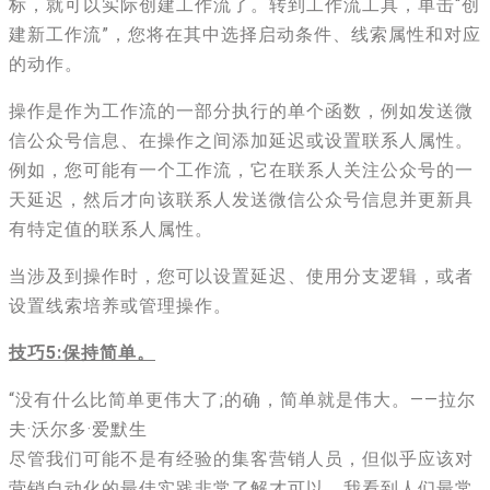
标，就可以实际创建工作流了。转到工作流工具，单击“创
建新工作流”，您将在其中选择启动条件、线索属性和对应
的动作。
操作是作为工作流的一部分执行的单个函数，例如发送微
信公众号信息、在操作之间添加延迟或设置联系人属性。
例如，您可能有一个工作流，它在联系人关注公众号的一
天延迟，然后才向该联系人发送微信公众号信息并更新具
有特定值的联系人属性。
当涉及到操作时，您可以设置延迟、使用分支逻辑，或者
设置线索培养或管理操作。
技巧5:保持简单。
“没有什么比简单更伟大了;的确，简单就是伟大。——拉尔
夫·沃尔多·爱默生
尽管我们可能不是有经验的集客营销人员，但似乎应该对
营销自动化的最佳实践非常了解才可以。我看到人们最常