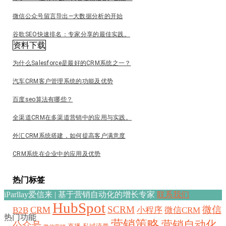
微信公众号留言导出—大数据分析的开始
谷歌SEO快速排名：专家分享的最佳实践。
资料下载
为什么Salesforce是最好的CRM系统之一？
汽车CRM客户管理系统的功能及优势
百度seo算法有哪些？
全渠道CRM在多渠道营销中的应用与实践。
外汇CRM系统搭建，如何提高客户满意度
CRM系统在企业中的应用及优势
热门标签
iParllay爱信来 | 基于营销自动化的增长专家
联系我们
HubSpot
SCRM
微信
CRM
B2B
小程序
微信CRM
热门功能
营销策略
营销自动化
公众号