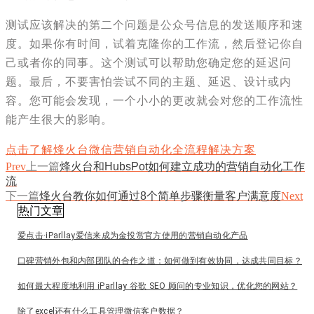
测试应该解决的第二个问题是公众号信息的发送顺序和速
度。如果你有时间，试着克隆你的工作流，然后登记你自
己或者你的同事。这个测试可以帮助您确定您的延迟问
题。最后，不要害怕尝试不同的主题、延迟、设计或内
容。您可能会发现，一个小小的更改就会对您的工作流性
能产生很大的影响。
点击了解烽火台微信营销自动化全流程解决方案
Prev
上一篇
烽火台和HubsPot如何建立成功的营销自动化工作
流
下一篇
烽火台教你如何通过8个简单步骤衡量客户满意度
Next
热门文章
爱点击·iParllay爱信来成为金投赏官方使用的营销自动化产品
口碑营销外包和内部团队的合作之道：如何做到有效协同，达成共同目标？
如何最大程度地利用 iParllay 谷歌 SEO 顾问的专业知识，优化您的网站？
除了excel还有什么工具管理微信客户数据？