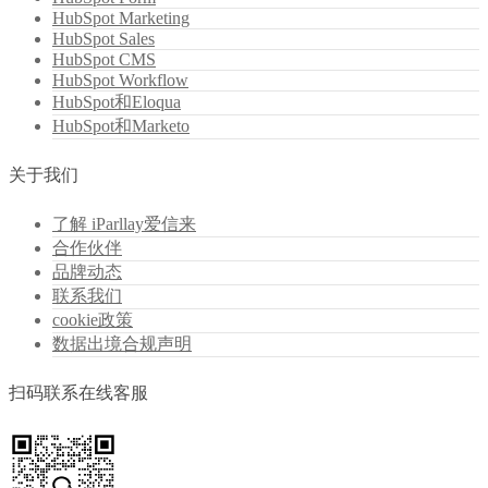
HubSpot Marketing
HubSpot Sales
HubSpot CMS
HubSpot Workflow
HubSpot和Eloqua
HubSpot和Marketo
关于我们
了解 iParllay爱信来
合作伙伴
品牌动态
联系我们
cookie政策
数据出境合规声明
扫码联系在线客服