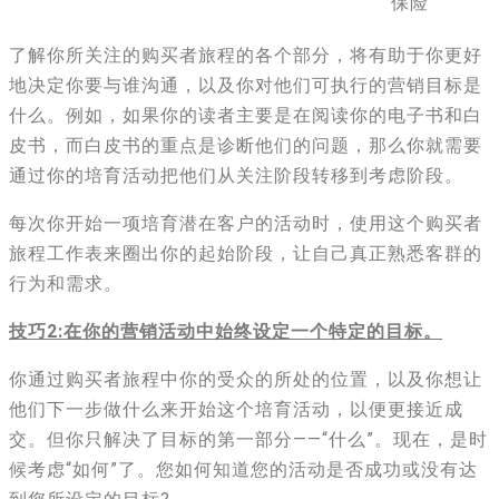
保险
了解你所关注的购买者旅程的各个部分，将有助于你更好
地决定你要与谁沟通，以及你对他们可执行的营销目标是
什么。例如，如果你的读者主要是在阅读你的电子书和白
皮书，而白皮书的重点是诊断他们的问题，那么你就需要
通过你的培育活动把他们从关注阶段转移到考虑阶段。
每次你开始一项培育潜在客户的活动时，使用这个购买者
旅程工作表来圈出你的起始阶段，让自己真正熟悉客群的
行为和需求。
技巧2:在你的营销活动中始终设定一个特定的目标。
你通过购买者旅程中你的受众的所处的位置，以及你想让
他们下一步做什么来开始这个培育活动，以便更接近成
交。但你只解决了目标的第一部分——“什么”。现在，是时
候考虑“如何”了。您如何知道您的活动是否成功或没有达