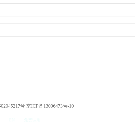
02045217号
京ICP备13006473号-10
EN
免费试用