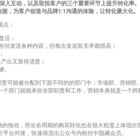
深入互动，以及取悦客户的三个重要环节上提升转化率。
销数据，为客户创造与品牌1:1沟通的体验，让转化最大化。
观点：
盘活；
粉丝发送各种内容，但每次发送取关率都很高；
；
入产出又算得清楚；
够。
销职责可能被分配到下面不同的的部门中：市场部、营销部
一个部门就能承担全部职责和工作，营销本身就是一个跨
活动的拖动，而生命周期的购买转化也在很大程度上体现出
方平台对接，快速筛选出公众号内粉丝中隐藏会员。