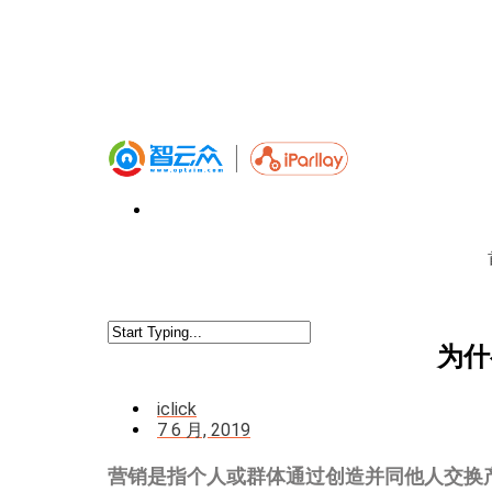
为什
iclick
7 6 月, 2019
营销
是指个人或群体通过创造并同他人交换