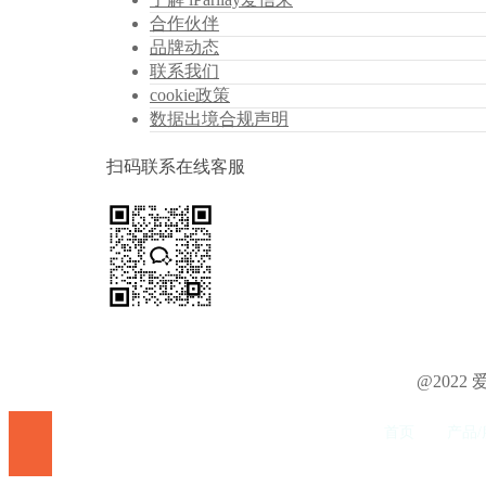
合作伙伴
品牌动态
联系我们
cookie政策
数据出境合规声明
扫码联系在线客服
@202
首页
产品/