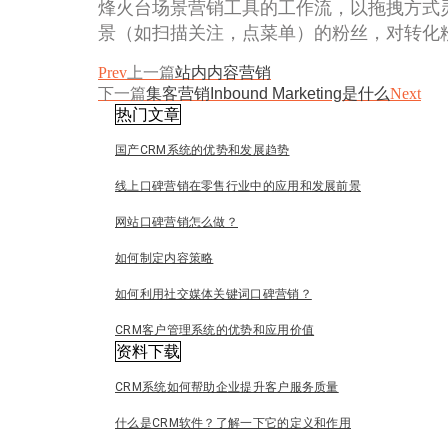
烽火台场景营销工具的工作流，以拖拽方式
景（如扫描关注，点菜单）的粉丝，对转化
Prev
上一篇
站内内容营销
下一篇
集客营销Inbound Marketing是什么
Next
热门文章
国产CRM系统的优势和发展趋势
线上口碑营销在零售行业中的应用和发展前景
网站口碑营销怎么做？
如何制定内容策略
如何利用社交媒体关键词口碑营销？
CRM客户管理系统的优势和应用价值
资料下载
CRM系统如何帮助企业提升客户服务质量
什么是CRM软件？了解一下它的定义和作用