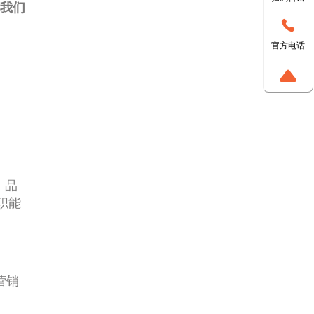
我们
官方电话
、品
职能
营销