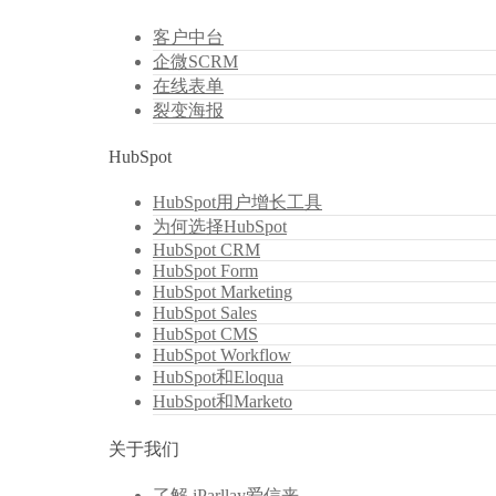
客户中台
企微SCRM
在线表单
裂变海报
HubSpot
HubSpot用户增长工具
为何选择HubSpot
HubSpot CRM
HubSpot Form
HubSpot Marketing
HubSpot Sales
HubSpot CMS
HubSpot Workflow
HubSpot和Eloqua
HubSpot和Marketo
关于我们
了解 iParllay爱信来