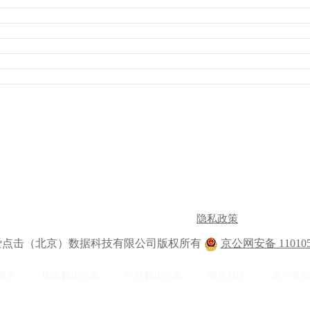
隐私政策
2 爱点击（北京）数据科技有限公司版权所有
京公网安备 110105
服务
场景解决方案
行业解决方案
增长社区
客户案例