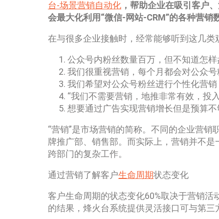
台-场景营销自动化
，帮助企业在吸引客户、
会最大化利用“微信-网站-CRM”的各种营
在与很多企业接触时，经常能够听到这几类
公众号内粉丝数量百万，但不知道怎样
我们很重视营销，每个月都会对公众号
我们希望对公众号粉丝进行个性化营销
“我们不需要营销，地推非常有效，投
想要通过广告实现营销增长但是预算不
“营销”是市场营销的简称。不同的企业营
牌推广部、销售部。而实际上，营销并不是
跨部门的复杂工作。
通过营销了解客户
生命周期
状态变化
客户生命周期的状态变化60%取决于营销
的结果，烽火台系统提供灵活接口可与第三