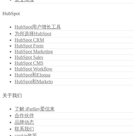
HubSpot
HubSpot用户增长工具
为何选择HubSpot
HubSpot CRM
HubSpot Form
HubSpot Marketing
HubSpot Sales
HubSpot CMS
HubSpot Workflow
HubSpot和Eloqua
HubSpot和Marketo
关于我们
了解 iParllay爱信来
合作伙伴
品牌动态
联系我们
cookie政策