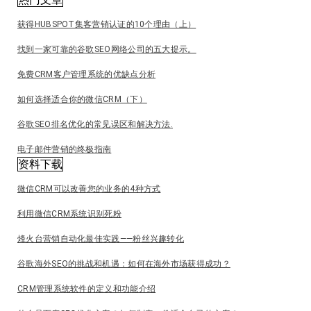
获得HUBSPOT集客营销认证的10个理由（上）
找到一家可靠的谷歌SEO网络公司的五大提示。
免费CRM客户管理系统的优缺点分析
如何选择适合你的微信CRM（下）
谷歌SEO排名优化的常见误区和解决方法.
电子邮件营销的终极指南
资料下载
微信CRM可以改善您的业务的4种方式
利用微信CRM系统识别死粉
烽火台营销自动化最佳实践——粉丝兴趣转化
谷歌海外SEO的挑战和机遇：如何在海外市场获得成功？
CRM管理系统软件的定义和功能介绍