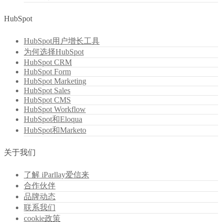
HubSpot
HubSpot用户增长工具
为何选择HubSpot
HubSpot CRM
HubSpot Form
HubSpot Marketing
HubSpot Sales
HubSpot CMS
HubSpot Workflow
HubSpot和Eloqua
HubSpot和Marketo
关于我们
了解 iParllay爱信来
合作伙伴
品牌动态
联系我们
cookie政策