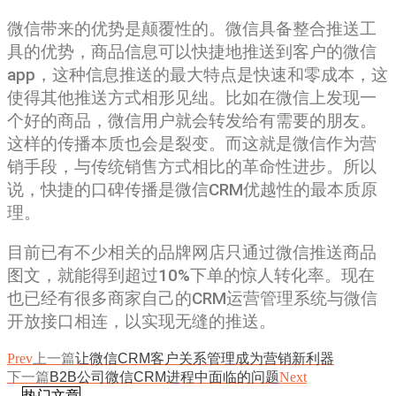
微信带来的优势是颠覆性的。微信具备整合推送工
具的优势，商品信息可以快捷地推送到客户的微信
app，这种信息推送的最大特点是快速和零成本，这
使得其他推送方式相形见绌。比如在微信上发现一
个好的商品，微信用户就会转发给有需要的朋友。
这样的传播本质也会是裂变。而这就是微信作为营
销手段，与传统销售方式相比的革命性进步。所以
说，快捷的口碑传播是微信CRM优越性的最本质原
理。
目前已有不少相关的品牌网店只通过微信推送商品
图文，就能得到超过10%下单的惊人转化率。现在
也已经有很多商家自己的CRM运营管理系统与微信
开放接口相连，以实现无缝的推送。
Prev
上一篇
让微信CRM客户关系管理成为营销新利器
下一篇
B2B公司微信CRM进程中面临的问题
Next
热门文章