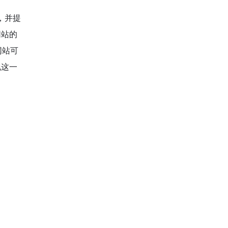
，并提
网站的
网站可
现这一