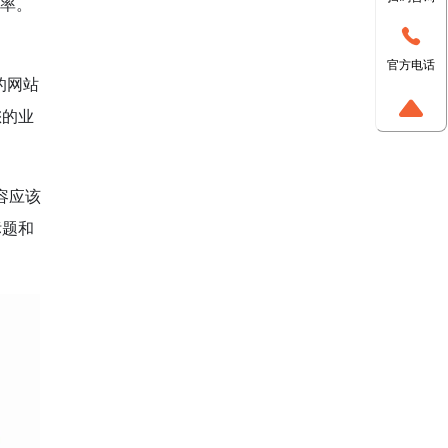
化率。
官方电话
的网站
您的业
容应该
标题和