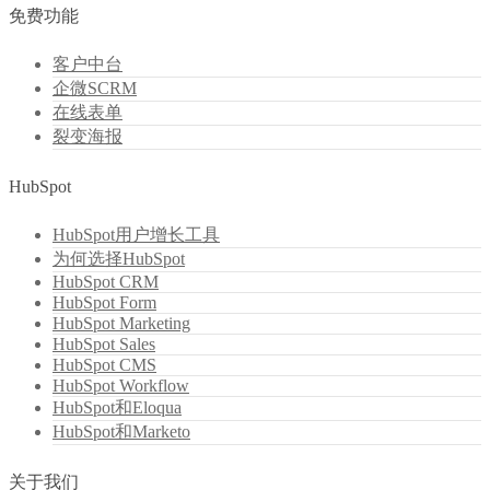
免费功能
客户中台
企微SCRM
在线表单
裂变海报
HubSpot
HubSpot用户增长工具
为何选择HubSpot
HubSpot CRM
HubSpot Form
HubSpot Marketing
HubSpot Sales
HubSpot CMS
HubSpot Workflow
HubSpot和Eloqua
HubSpot和Marketo
关于我们