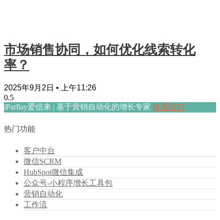
市场销售协同，如何优化线索转化
率？
2025年9月2日
上午11:26
iParllay爱信来 | 基于营销自动化的增长专家
联系我们
热门功能
客户中台
微信SCRM
HubSpot微信集成
公众号-小程序增长工具包
营销自动化
工作流