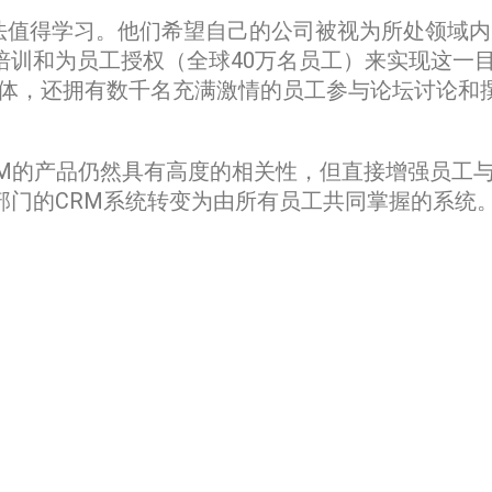
方法值得学习。他们希望自己的公司被视为所处领域
培训和为员工授权（全球40万名员工）来实现这一
媒体，还拥有数千名充满激情的员工参与论坛讨论和
BM的产品仍然具有高度的相关性，但直接增强员工
部门的CRM系统转变为由所有员工共同掌握的系统