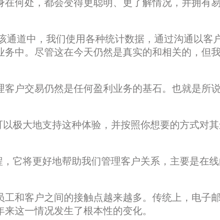
身在何处，都会变得更聪明、更了解情况，并拥有
在该通道中，我们使用各种统计数据，通过沟通以客
业务中。尽管这在今天仍然是真实的和相关的，但
理客户交易仍然是任何盈利业务的基石。也就是所
可以极大地支持这种体验，并按照你想要的方式对其
程，它将更好地帮助我们管理客户关系，主要是在线
。
员工和客户之间的接触点越来越多。传统上，电子
年来这一情况发生了根本性的变化。