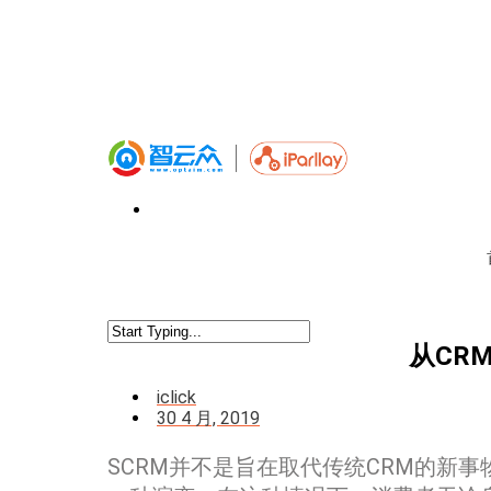
从CR
iclick
30 4 月, 2019
SCRM并不是旨在取代传统CRM的新