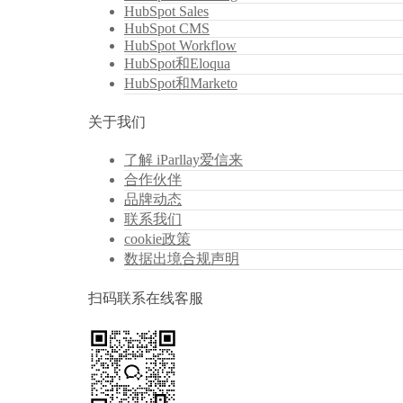
HubSpot Sales
HubSpot CMS
HubSpot Workflow
HubSpot和Eloqua
HubSpot和Marketo
关于我们
了解 iParllay爱信来
合作伙伴
品牌动态
联系我们
cookie政策
数据出境合规声明
扫码联系在线客服