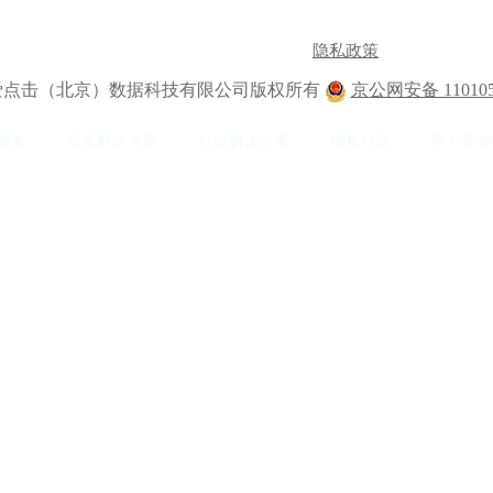
隐私政策
2 爱点击（北京）数据科技有限公司版权所有
京公网安备 110105
服务
场景解决方案
行业解决方案
增长社区
客户案例