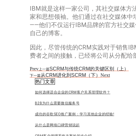
IBM就是这样一家公司，其社交媒体
家和思想领袖。他们通过在社交媒体中
——他们不仅运行IBM品牌的官方社交
自己的博客。
因此，尽管传统的CRM实践对于销售I
费者之间的接触，已经将公司从分配给
Prev
SCRM与传统CRM的关键区别（上）
上一篇
从CRM进化到SCRM（下）
Next
下一篇
热门文章
如何选择适合企业的CRM客户关系管理软件？
B2B为什么需要微信服务号
成功的谷歌SEO推广案例：学习其他企业的经验!
从什么是网络口碑营销说起