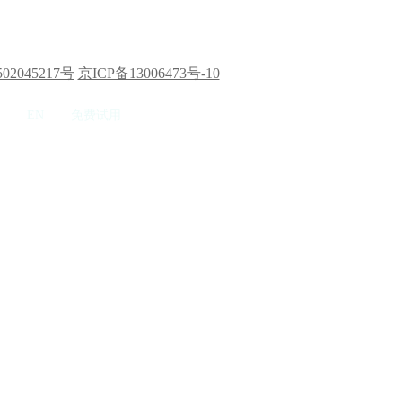
02045217号
京ICP备13006473号-10
EN
免费试用