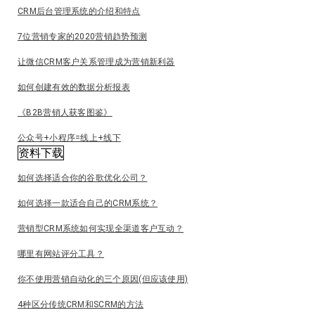
CRM后台管理系统的介绍和特点
7位营销专家的2020营销趋势预测
让微信CRM客户关系管理成为营销新利器
如何创建有效的数据分析报表
《B2B营销人获客图鉴》
公众号+小程序=线上+线下
资料下载
如何选择适合你的谷歌优化公司？
如何选择一款适合自己的CRM系统？
营销型CRM系统如何实现全渠道客户互动？
哪里有网站评分工具？
你不使用营销自动化的三个原因(但应该使用)
4种区分传统CRM和SCRM的方法