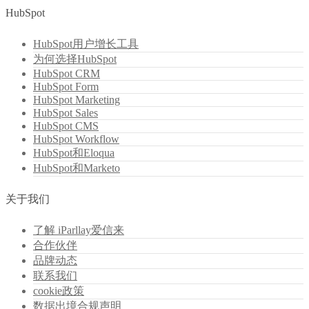
HubSpot
HubSpot用户增长工具
为何选择HubSpot
HubSpot CRM
HubSpot Form
HubSpot Marketing
HubSpot Sales
HubSpot CMS
HubSpot Workflow
HubSpot和Eloqua
HubSpot和Marketo
关于我们
了解 iParllay爱信来
合作伙伴
品牌动态
联系我们
cookie政策
数据出境合规声明