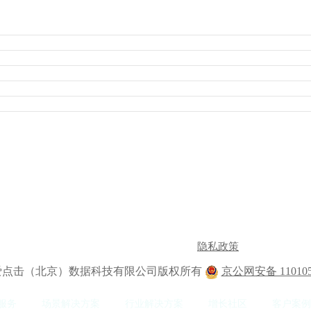
隐私政策
2 爱点击（北京）数据科技有限公司版权所有
京公网安备 110105
服务
场景解决方案
行业解决方案
增长社区
客户案例