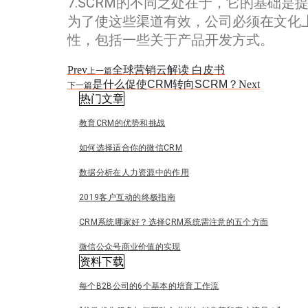
7.SCRM的不同之处在于，它的基础
为了使这些渠道有效，公司必须在文化
性，包括一些关于产品开发方式。
Prev
全球营销云解读 白皮书
上一篇
是什么促使CRM转向SCRM？
Next
下一篇
热门文章
教育CRM的优势和挑战
如何选择适合你的微信CRM
数据分析在人力资源中的作用
2019客户互动的终极指南
CRM系统哪家好？选择CRM系统需注意的五个方面
微信公众号商业价值的实现
资料下载
每个B2B公司的6个基本的培育工作流