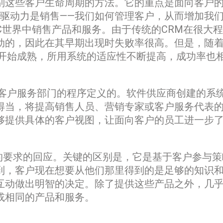
别这些客户生命周期的方法。它的重点是面向客户
的驱动力是销售——我们如何管理客户，从而增加我
2C世界中销售产品和服务。由于传统的CRM在很大
动的，因此在其早期出现时失败率很高。但是，随
业开始成熟，所用系统的适应性不断提高，成功率也
和客户服务部门的程序定义的。软件供应商创建的系
得当，将提高销售人员、营销专家或客户服务代表
够提供具体的客户视图，让面向客户的员工进一步
的要求的回应。关键的区别是，它是基于客户参与策
到，客户现在想要从他们那里得到的是足够的知识
互动做出明智的决定。除了提供这些产品之外，几
或相同的产品和服务。