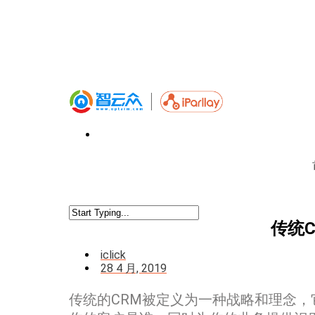
传统C
iclick
28 4 月, 2019
传统的CRM被定义为一种战略和理念