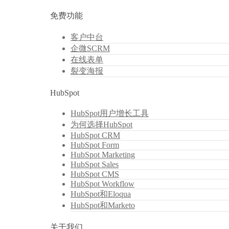
免费功能
客户中台
企微SCRM
在线表单
裂变海报
HubSpot
HubSpot用户增长工具
为何选择HubSpot
HubSpot CRM
HubSpot Form
HubSpot Marketing
HubSpot Sales
HubSpot CMS
HubSpot Workflow
HubSpot和Eloqua
HubSpot和Marketo
关于我们