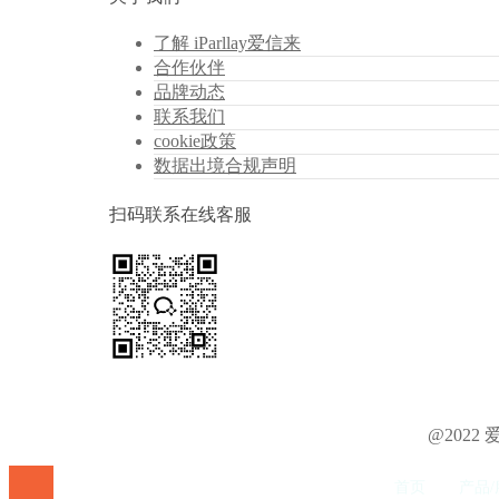
了解 iParllay爱信来
合作伙伴
品牌动态
联系我们
cookie政策
数据出境合规声明
扫码联系在线客服
@202
首页
产品/