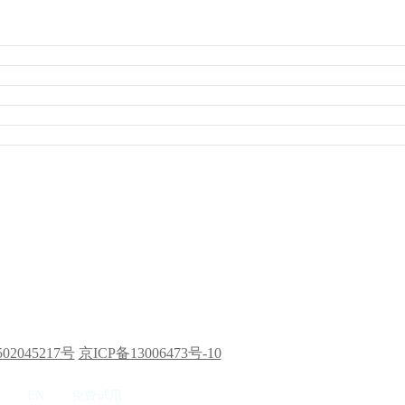
02045217号
京ICP备13006473号-10
EN
免费试用