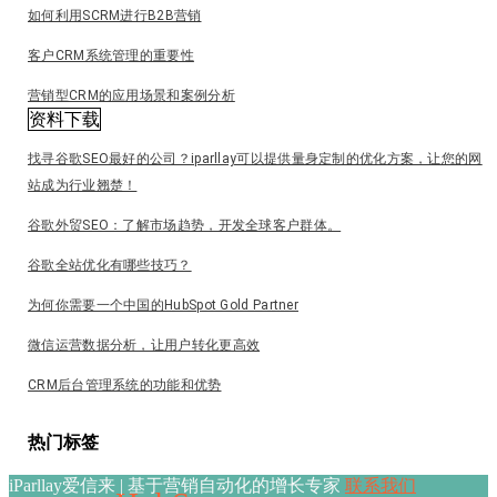
如何利用SCRM进行B2B营销
客户CRM系统管理的重要性
营销型CRM的应用场景和案例分析
资料下载
找寻谷歌SEO最好的公司？iparllay可以提供量身定制的优化方案，让您的网
站成为行业翘楚！
谷歌外贸SEO：了解市场趋势，开发全球客户群体。
谷歌全站优化有哪些技巧？
为何你需要一个中国的HubSpot Gold Partner
微信运营数据分析，让用户转化更高效
CRM后台管理系统的功能和优势
热门标签
iParllay爱信来 | 基于营销自动化的增长专家
联系我们