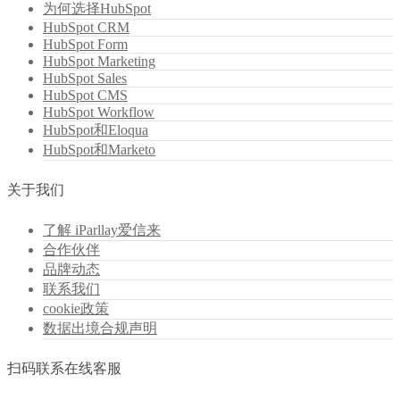
为何选择HubSpot
HubSpot CRM
HubSpot Form
HubSpot Marketing
HubSpot Sales
HubSpot CMS
HubSpot Workflow
HubSpot和Eloqua
HubSpot和Marketo
关于我们
了解 iParllay爱信来
合作伙伴
品牌动态
联系我们
cookie政策
数据出境合规声明
扫码联系在线客服