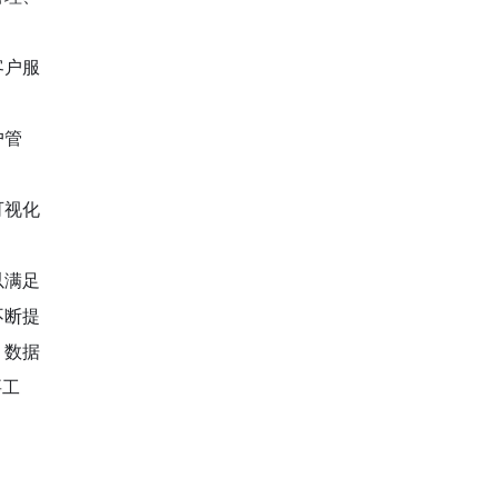
客户服
户管
可视化
以满足
不断提
、数据
要工