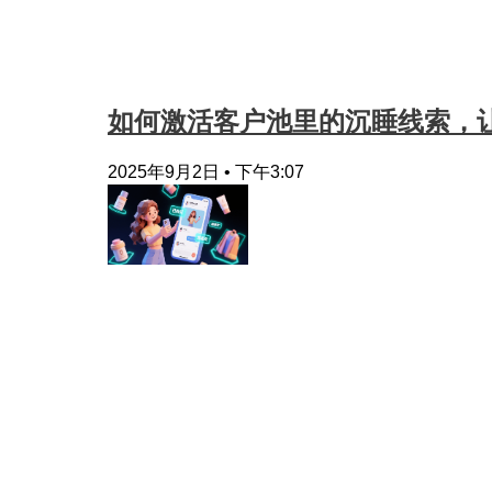
如何激活客户池里的沉睡线索，让
2025年9月2日
下午3:07