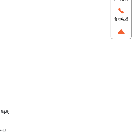
官方电话
、移动
管理、