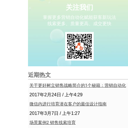
关注我们
掌握更多营销自动化赋能获客新玩法
线索更多、质量更高、成交更快
近期热文
关于更好树立销售战略简介的1个秘籍：营销自动化
2017年2月24日
上午4:29
微信内进行培育潜在客户的最佳设计指南
2017年3月7日
上午1:27
场景案例2 销售线索培育