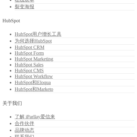
裂变海报
HubSpot
HubSpot用户增长工具
为何选择HubSpot
HubSpot CRM
HubSpot Form
HubSpot Marketing
HubSpot Sales
HubSpot CMS
HubSpot Workflow
HubSpot和Eloqua
HubSpot和Marketo
关于我们
了解 iParllay爱信来
合作伙伴
品牌动态
联系我们