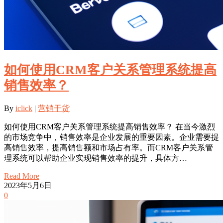
如何使用CRM客户关系管理系统提高
销售效率？
By
iclick
|
营销干货
如何使用CRM客户关系管理系统提高销售效率？ 在当今激烈
的市场竞争中，销售效率是企业发展的重要因素。企业需要提
高销售效率，提高销售额和市场占有率。而CRM客户关系管
理系统可以帮助企业实现销售效率的提升，具体方…
Read More
2023年5月6日
0