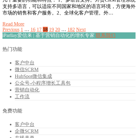
支持多语言，可以适应不同国家和地区的语言环境，方便海外
市场的销售和客户服务。2、全球化客户管理。外…
Read More
Previous
1
…
16
17
18
19
20
…
182
Next
iParllay爱信来 | 基于营销自动化的增长专家
联系我们
热门功能
客户中台
微信SCRM
HubSpot微信集成
公众号-小程序增长工具包
营销自动化
工作流
免费功能
客户中台
企微SCRM
在线表单