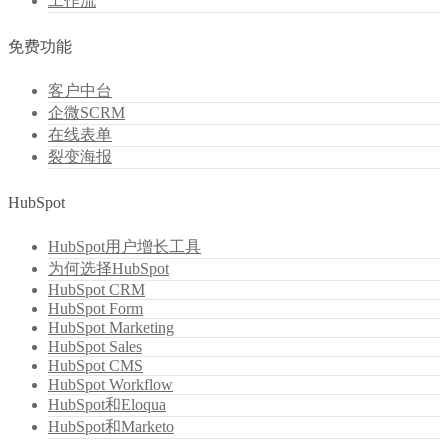
工作流
免费功能
客户中台
企微SCRM
在线表单
裂变海报
HubSpot
HubSpot用户增长工具
为何选择HubSpot
HubSpot CRM
HubSpot Form
HubSpot Marketing
HubSpot Sales
HubSpot CMS
HubSpot Workflow
HubSpot和Eloqua
HubSpot和Marketo