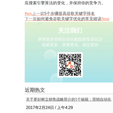
应搜索引擎算法的变化，并保持你的竞争力。
Prev
上一篇
5个步骤提高谷歌关键字排名
下一篇
如何避免谷歌关键字优化的常见错误
Next
关注我们
掌握更多营销自动化赋能获客新玩法
线索更多、质量更高、成交更快
近期热文
关于更好树立销售战略简介的1个秘籍：营销自动化
2017年2月24日
上午4:29