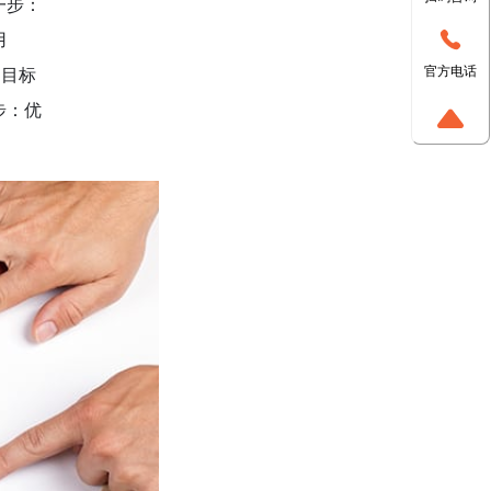
一步：
用
官方电话
定目标
步：优