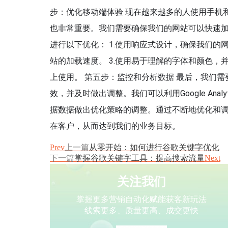
步：优化移动端体验 现在越来越多的人使用手机
也非常重要。我们需要确保我们的网站可以快速
进行以下优化： 1.使用响应式设计，确保我们的网
站的加载速度。 3.使用易于理解的字体和颜色，
上使用。 第五步：监控和分析数据 最后，我们
效，并及时做出调整。我们可以利用Google An
据数据做出优化策略的调整。通过不断地优化和
在客户，从而达到我们的业务目标。
Prev
上一篇
从零开始：如何进行谷歌关键字优化
下一篇
掌握谷歌关键字工具：提高搜索流量
Next
关注我们
掌握更多营销自动化赋能获客新玩法
线索更多、质量更高、成交更快