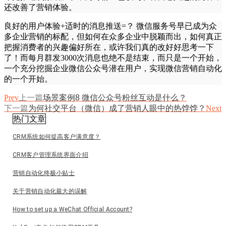
还改善了营销体验。
良好的用户体验+适时的消息推送=？ 微信服务号早已成为众
多企业营销的标配，但如何在众多企业中脱颖而出，如何真正
把握消费者的兴趣偏好所在，或许我们真的改好好思考一下
了！而每月群发3000次消息也绝不是结束，而只是一个开始，
一个充分挖掘企业微信公众号潜在用户，实现微信营销自动化
的一个开始。
Prev
上一篇
场景案例8 微信公众号粉丝互动是什么？
下一篇
为何社交平台（微信）成了营销人眼中的热饽饽？
Next
热门文章
CRM系统如何提高客户满意度？
CRM客户管理系统界面介绍
营销自动化终极小贴士
关于营销自动化最大的误解
How to set up a WeChat Official Account?