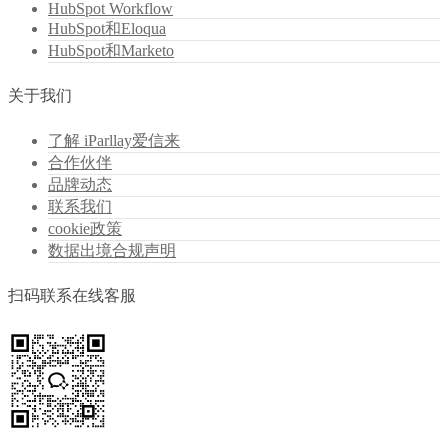
HubSpot Workflow
HubSpot和Eloqua
HubSpot和Marketo
关于我们
了解 iParllay爱信来
合作伙伴
品牌动态
联系我们
cookie政策
数据出境合规声明
扫码联系在线客服