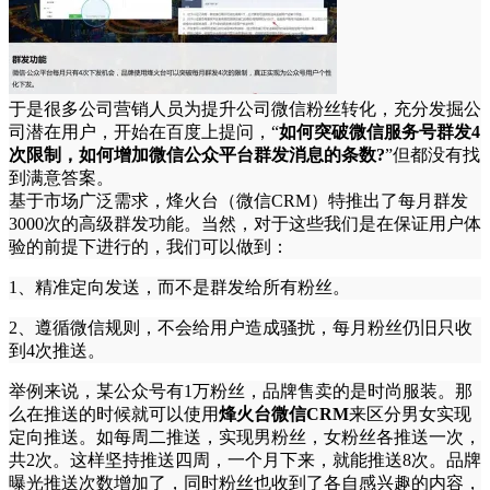
于是很多公司营销人员为提升公司微信粉丝转化，充分发掘公
司潜在用户，开始在百度上提问，“
如何突破微信服务号群发4
次限制，如何增加微信公众平台群发消息的条数?
”但都没有找
到满意答案。
基于市场广泛需求，烽火台（微信CRM）特推出了每月群发
3000次的高级群发功能。当然，对于这些我们是在保证用户体
验的前提下进行的，我们可以做到：
1、精准定向发送，而不是群发给所有粉丝。
2、遵循微信规则，不会给用户造成骚扰，每月粉丝仍旧只收
到4次推送。
举例来说，某公众号有1万粉丝，品牌售卖的是时尚服装。那
么在推送的时候就可以使用
烽火台微信CRM
来区分男女实现
定向推送。如每周二推送，实现男粉丝，女粉丝各推送一次，
共2次。这样坚持推送四周，一个月下来，就能推送8次。品牌
曝光推送次数增加了，同时粉丝也收到了各自感兴趣的内容，