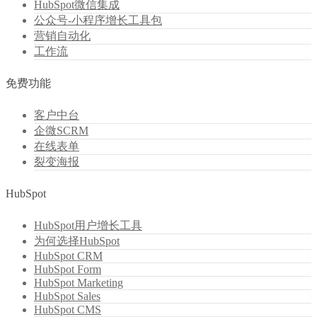
HubSpot微信集成
公众号-小程序增长工具包
营销自动化
工作流
免费功能
客户中台
企微SCRM
在线表单
裂变海报
HubSpot
HubSpot用户增长工具
为何选择HubSpot
HubSpot CRM
HubSpot Form
HubSpot Marketing
HubSpot Sales
HubSpot CMS