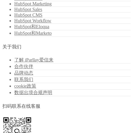
HubSpot Marketing
HubSpot Sales
HubSpot CMS
HubSpot Workflow
HubSpot和Eloqua
HubSpot和Marketo
关于我们
了解 iParllay爱信来
合作伙伴
品牌动态
联系我们
cookie政策
数据出境合规声明
扫码联系在线客服