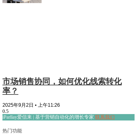
市场销售协同，如何优化线索转化
率？
2025年9月2日
上午11:26
iParllay爱信来 | 基于营销自动化的增长专家
联系我们
热门功能