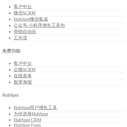
客户中台
微信SCRM
HubSpot微信集成
公众号-小程序增长工具包
营销自动化
工作流
免费功能
客户中台
企微SCRM
在线表单
裂变海报
HubSpot
HubSpot用户增长工具
为何选择HubSpot
HubSpot CRM
HubSpot Form