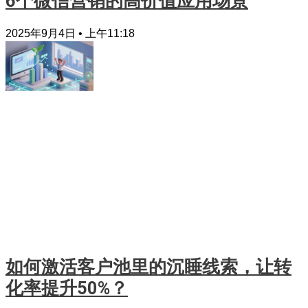
6个微信营销的高价值应用场景
2025年9月4日
上午11:18
如何激活客户池里的沉睡线索，让转
化率提升50%？