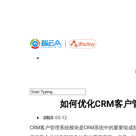
如何优化CRM客
iclick
2023-05-12
CRM客户管理系统模块是CRM系统中的重要组