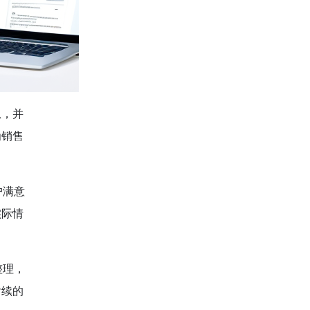
息，并
为销售
户满意
实际情
整理，
后续的