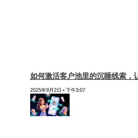
如何激活客户池里的沉睡线索，让
2025年9月2日
下午3:07