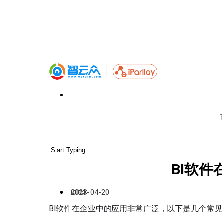
BI软
iclick
2023-04-20
BI软件在企业中的应用非常广泛，以下是几个常