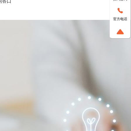
问答口
官方电话