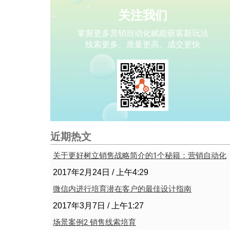
关注我们
掌握更多营销自动化赋能获客新玩法
线索更多、质量更高、成交更快
近期热文
关于更好树立销售战略简介的1个秘籍：营销自动化
2017年2月24日
上午4:29
微信内进行培育潜在客户的最佳设计指南
2017年3月7日
上午1:27
场景案例2 销售线索培育