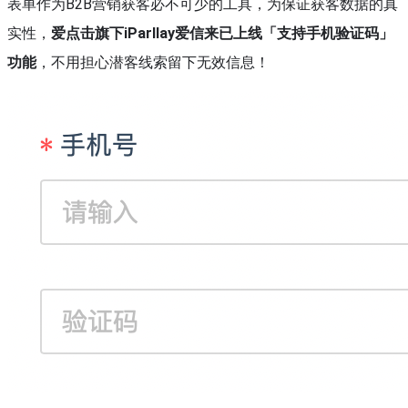
表单作为B2B营销获客必不可少的工具，为保证获客数据的真
实性，
爱点击旗下iParllay爱信来已上线「支持手机验证码」
功能
，不用担心潜客线索留下无效信息！