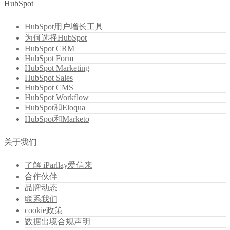
HubSpot
HubSpot用户增长工具
为何选择HubSpot
HubSpot CRM
HubSpot Form
HubSpot Marketing
HubSpot Sales
HubSpot CMS
HubSpot Workflow
HubSpot和Eloqua
HubSpot和Marketo
关于我们
了解 iParllay爱信来
合作伙伴
品牌动态
联系我们
cookie政策
数据出境合规声明