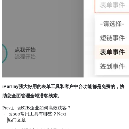
iParllay强大好用的表单工具
和客户中台功能都是免费的，
协
助您全面管理全域潜客线索。
Prev
B2B企业如何高效获客？
上一篇
seo常用工具有哪些？
Next
下一篇
热门文章