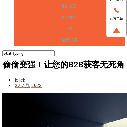
增长社区
客户案例
官方电话
EN
免费试用
偷偷变强！让您的B2B获客无死角
iclick
27 7 月, 2022