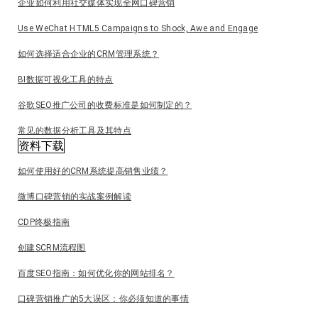
企业如何利用社交媒体实现全网口碑营销
Use WeChat HTML5 Campaigns to Shock, Awe and Engage
如何选择适合企业的CRM管理系统？
BI数据可视化工具的特点
谷歌SEO推广公司的收费标准是如何制定的？
常见的数据分析工具及其特点
资料下载
如何使用好的CRM系统提高销售业绩？
微博口碑营销的实战案例解读
CDP终极指南
创建SCRM流程图
百度SEO指南：如何优化你的网站排名？
口碑营销推广的5大误区：你必须知道的事情