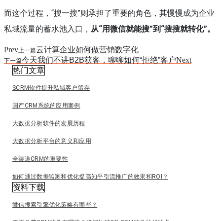
而这个过程，“搜一搜”则承担了重要的角色，其慢慢成为企业
私域流量的蓄水池入口，
从“用微信就能搜”到“搜搜就转化”。
Prev
云计算企业如何做营销数字化
上一篇
今天我们不讲B2B获客，聊聊如何“拒绝”客户
Next
下一篇
热门文章
SCRM软件提升私域客户留存
国产CRM系统的应用案例
大数据分析软件的发展历程
大数据分析平台的意义和应用
全渠道CRM的重要性
如何通过数据监测和优化提高知乎引流推广的效果和ROI？
资料下载
微信搜索引擎优化策略有哪些？